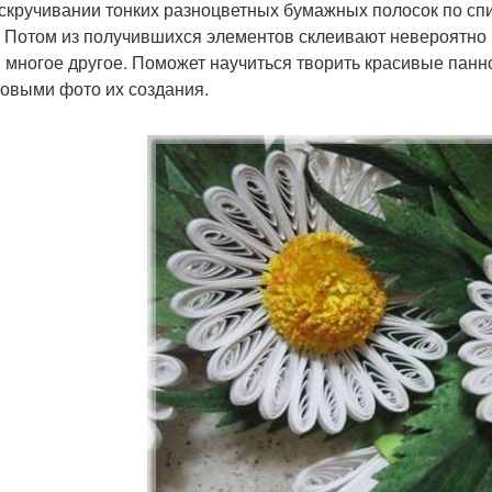
 скручивании тонких разноцветных бумажных полосок по сп
 Потом из получившихся элементов склеивают невероятно 
и многое другое. Поможет научиться творить красивые панно
овыми фото их создания.