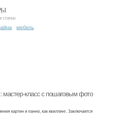
РЫ
е статьи
зайна
мебель
ы: мастер-класс с пошаговым фото
ения картин и панно, как квиллинг. Заключается