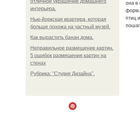
отличное украшение домашнего
она в
интерьера.
форм.
птиц 
Нью-йоркская квартира, которая
пошаг
больше похожа на частный музей.
Как вырастить банан дома.
Неправильное размещение картин.
5 ошибок размещения картин на
стенах
Рубрика: "Студия Дизайна".