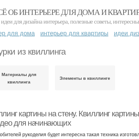
СЁ ОБ ИНТЕРЬЕРЕ ДЛЯ ДОМА И КВАРТИ
идеи для дизайна интерьера, полезные советы, интересны
ер для дома
интерьер для квартиры
идеи ди
урки из квиллинга
Материалы для
Элементы в квиллинге
квиллинга
ллинг картины на стену. Квиллинг картин
идео для начинающих
юбителей рукоделия будет интересна такая техника изготовл