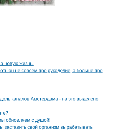
на новую жизнь.
хоть он не совсем про рукоделие, а больше про
вдоль каналов Амстердама - на это выделено
чте?
 мы обновляем с душой!
бы заставить свой организм вырабатывать