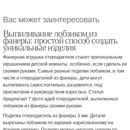
Вас может заинтересовать
Выпиливание лобзиком из
фанеры: простой способ создать
уникальные изделия
Фанерная игрушка птеродактиля станет оригинальным
украшением детской комнаты, особенно, если сделать ее
своими руками. Самые разные поделки лобзиком, в том
числе и птеродактилей из фанеры, дети могут
выпиливать самостоятельно, разумеется, под
присмотром и руководством взрослых. Статья
предлагает 7 фото идей птеродактилей, выпиленных
лобзиком из фанеры своими руками.
Поделка птеродактиль из фанеры 3 мм. Детали
вырезаны лобзиком по заранее нарисованному на
фанере чертежу. Поделку можно украсить узором по