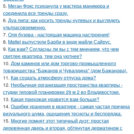
5.
Меган Фокс психанула у мастера маникюра и
соединила все тренды сразу.
6.
Дуа липа: как носить тренды нулевых и выглядеть
ультрасовременно.
7.
Оля бузова - настоящая машина настроения!
8.
Mattel выпустили Барби в виде майли Сайрус.
9.
Как вам? Согласны ли вы с тем мнением, что чем
светлее квартира, тем она уютнее?
10.
Дом каминов или дом торгово-промышленного
товарищества "Бажанов и Чувалдина" (дом Бажанова).
11.
Как создать атмосферу отпуска дома?
12.
Необычная организация пространства квартиры -
студии типовой планировки 29 м 2 во Владивостоке.
13.
Какая прихожая нравится вам больше?
14.
Ошибки хранения в квартире - самая частая причина
визуального шума, ощущения тесноты и беспорядка.
15.
Многие помнят этот типичный дуэт: простая
деревянная дверь и вторая, обтянутая дерматином с