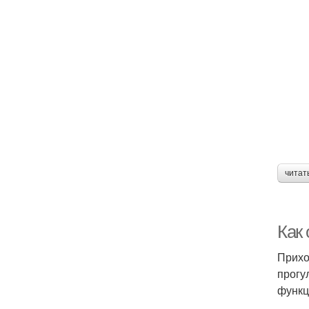
читат
Как
Прихо
прогу
функц