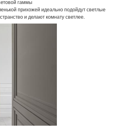
ветовой гаммы
ленькой прихожей идеально подойдут светлые
странство и делают комнату светлее.