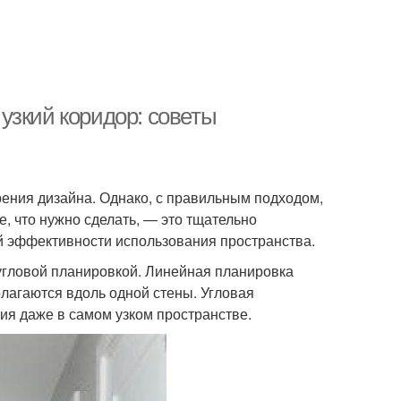
узкий коридор: советы
зрения дизайна. Однако, с правильным подходом,
е, что нужно сделать, — это тщательно
й эффективности использования пространства.
угловой планировкой. Линейная планировка
олагаются вдоль одной стены. Угловая
ия даже в самом узком пространстве.