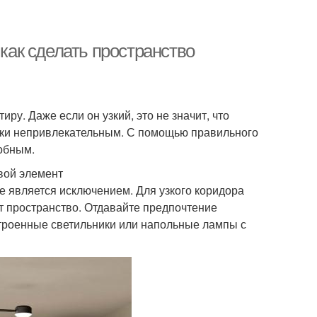
 как сделать пространство
иру. Даже если он узкий, это не значит, что
ски непривлекательным. С помощью правильного
добным.
вой элемент
 является исключением. Для узкого коридора
т пространство. Отдавайте предпочтение
троенные светильники или напольные лампы с