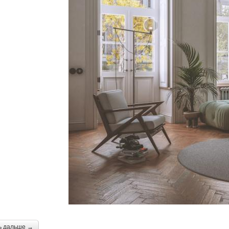
ь дальше →