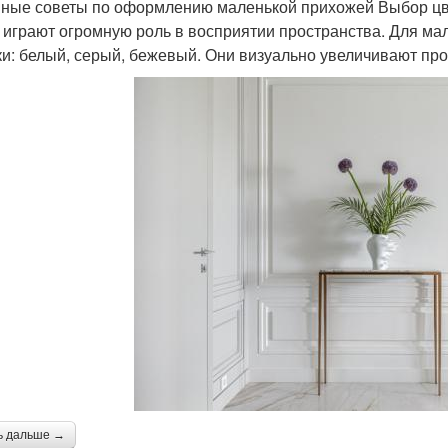
ные советы по оформлению маленькой прихожей Выбор ц
 играют огромную роль в восприятии пространства. Для ма
ки: белый, серый, бежевый. Они визуально увеличивают про
ь дальше →