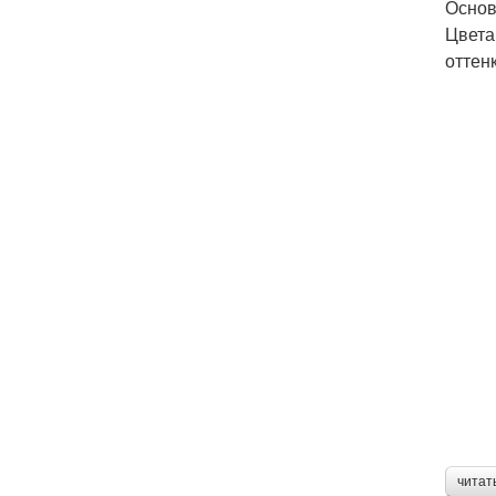
Основ
Цвета
оттен
читат