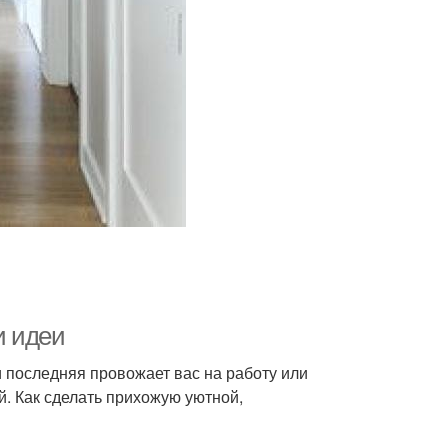
и идеи
и последняя провожает вас на работу или
й. Как сделать прихожую уютной,