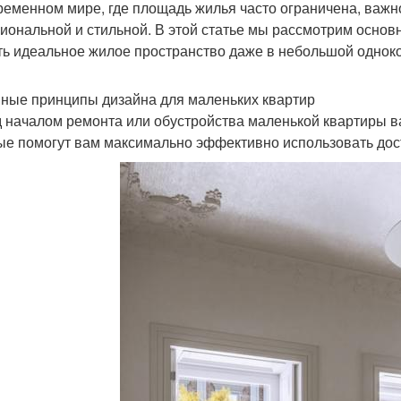
ременном мире, где площадь жилья часто ограничена, важно
иональной и стильной. В этой статье мы рассмотрим основ
ть идеальное жилое пространство даже в небольшой однок
ные принципы дизайна для маленьких квартир
 началом ремонта или обустройства маленькой квартиры в
ые помогут вам максимально эффективно использовать дос