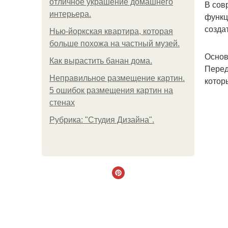
отличное украшение домашнего
В сов
интерьера.
функц
созда
Нью-йоркская квартира, которая
больше похожа на частный музей.
Основ
Как вырастить банан дома.
Перед
Неправильное размещение картин.
котор
5 ошибок размещения картин на
стенах
Рубрика: "Студия Дизайна".