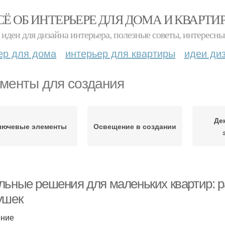
СЁ ОБ ИНТЕРЬЕРЕ ДЛЯ ДОМА И КВАРТИ
идеи для дизайна интерьера, полезные советы, интересны
ер для дома
интерьер для квартиры
идеи ди
менты для создания
Де
лючевые элементы
Освещение в создании
льные решения для маленьких квартир: 
ушек
ение