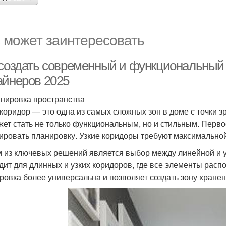
 может заинтересовать
 создать современный и функциональный 
айнеров 2025
анировка пространства
 коридор — это одна из самых сложных зон в доме с точки 
жет стать не только функциональным, но и стильным. Перво
ировать планировку. Узкие коридоры требуют максимально
 из ключевых решений является выбор между линейной и 
дит для длинных и узких коридоров, где все элементы расп
ровка более универсальна и позволяет создать зону хранен