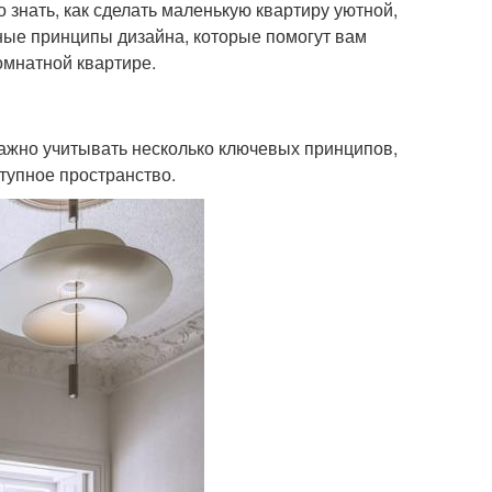
 знать, как сделать маленькую квартиру уютной,
ные принципы дизайна, которые помогут вам
омнатной квартире.
ажно учитывать несколько ключевых принципов,
тупное пространство.