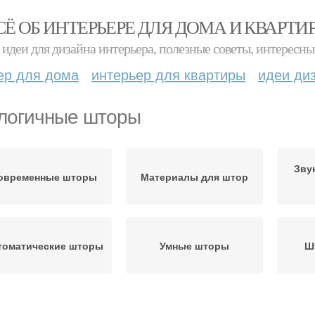
СЁ ОБ ИНТЕРЬЕРЕ ДЛЯ ДОМА И КВАРТИ
идеи для дизайна интерьера, полезные советы, интересны
ер для дома
интерьер для квартиры
идеи ди
логичные шторы
Зву
овременные шторы
Материалы для штор
томатические шторы
Умные шторы
Ш
енденции в шторах
Новинки в шторах