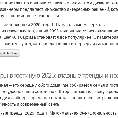
ронних глаз, но и являются важным элементом дизайна, ко
дизайнеры предлагают множество интересных решений, кот
ику и современные технологии.
ные тенденции 2025 года 1. Натуральные материалы
 из ключевых тенденций 2025 года является использование
а, шелка и бархата становятся все популярнее. Эти матери
льной текстурой, которая добавляет интерьеру изысканность
ь дальше →
ры в гостиную 2025: главные тренды и но
нная – это сердце любого дома, где собирается семья и го
лько удобной, но и эстетичной. Шторы играют ключевую рол
году дизайнеры предлагают множество интересных решений
гичность и современный стиль.
ные тренды 2025 года 1. Максимальная функциональность