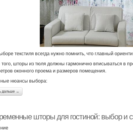
ыборе текстиля всегда нужно помнить, что главный ориенти
 того, шторы из тюля должны гармонично вписываться в пр
етров оконного проема и размеров помещения.
ные нюансы выбора:
ь дальше →
ременные шторы для гостиной: выбор и 
ение