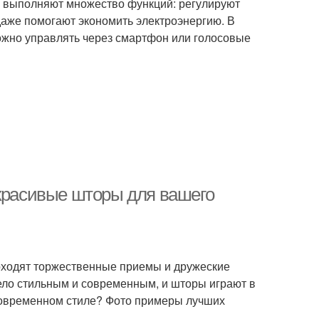
и выполняют множество функций: регулируют
даже помогают экономить электроэнергию. В
ожно управлять через смартфон или голосовые
 красивые шторы для вашего
роходят торжественные приемы и дружеские
ело стильным и современным, и шторы играют в
 современном стиле? Фото примеры лучших