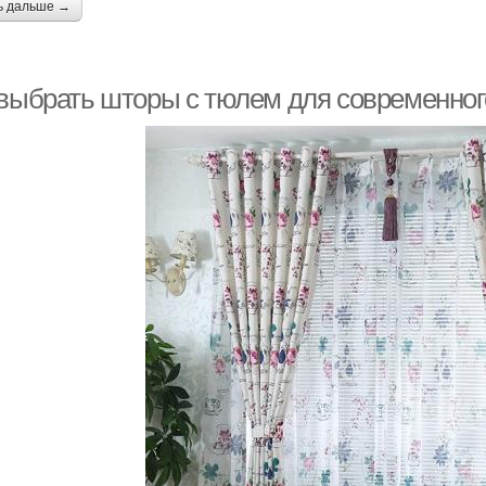
ь дальше →
 выбрать шторы с тюлем для современног