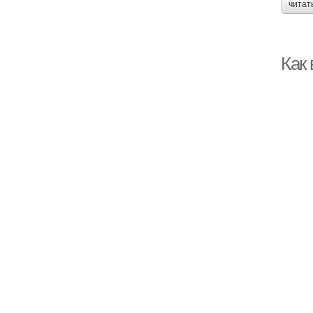
читат
Как