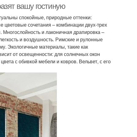
азят вашу гостиную
ктуальны спокойные, природные оттенки:
е цветовые сочетания – комбинации двух-трех
. Многослойность и лаконичная драпировка –
егкость и воздушность. Римские и рулонные
у. Экологичные материалы, такие как
висит от освещенности: для солнечных окон
вета с обивкой мебели и ковров. Вельвет, с его