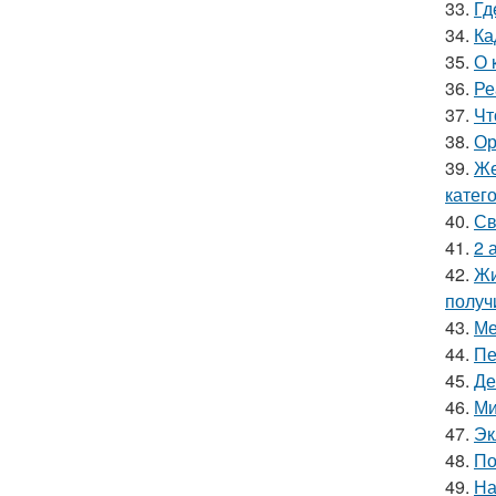
33.
Гд
34.
Ка
35.
О 
36.
Ре
37.
Чт
38.
Ор
39.
Же
катег
40.
Св
41.
2 
42.
Жи
получ
43.
Ме
44.
Пе
45.
Де
46.
Ми
47.
Эк
48.
По
49.
На