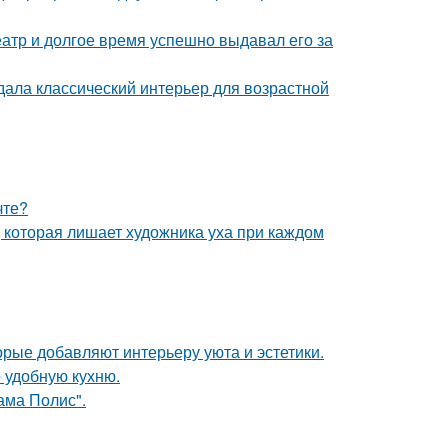
тр и долгое время успешно выдавал его за
дала классический интерьер для возрастной
чте?
, которая лишает художника уха при каждом
орые добавляют интерьеру уюта и эстетики.
 удобную кухню.
ама Полис".