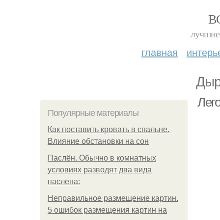
В
лучшие 
главная
интерь
Дыр
Лег
Популярные материалы
Как поставить кровать в спальне.
Влияние обстановки на сон
Паслён. Обычно в комнатных
условиях разводят два вида
паслена:
Неправильное размещение картин.
5 ошибок размещения картин на