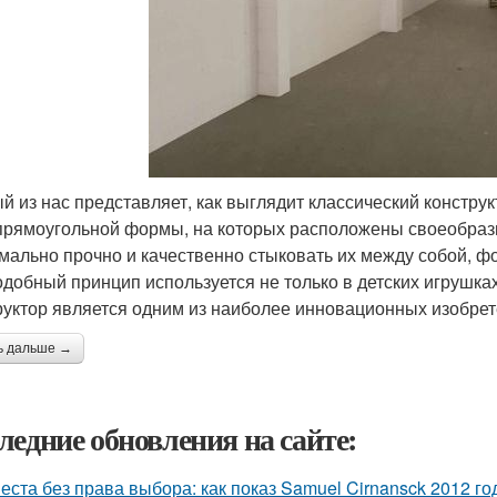
й из нас представляет, как выглядит классический конструк
прямоугольной формы, на которых расположены своеобразн
мально прочно и качественно стыковать их между собой, 
одобный принцип используется не только в детских игрушках
руктор является одним из наиболее инновационных изобре
ь дальше →
ледние обновления на сайте:
еста без права выбора: как показ Samuel Cirnansck 2012 г