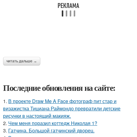
читать дальше →
Последние обновления на сайте:
1.
В проекте Draw Me A Face фотограф пит стар и
визажистка Тициана Раймондо превратили детские
рисунки в настоящий макияж.
2.
Чем меня поразил коттедж Николая 1?
3.
Гатчина. Большой гатчинский дворец.