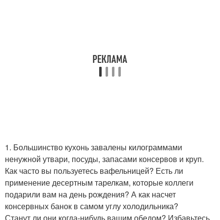
1. Большинство кухонь завалены килограммами
ненужной утвари, посуды, запасами консервов и круп.
Как часто вы пользуетесь вафельницей? Есть ли
применение десертным тарелкам, которые коллеги
подарили вам на день рождения? А как насчет
консервных банок в самом углу холодильника?
Станут ли они когда-нибудь вашим обедом? Избавьтесь