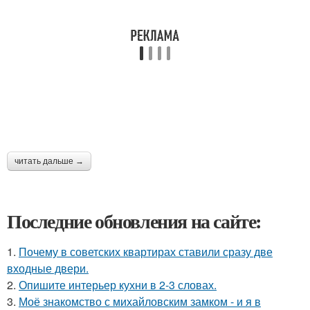
читать дальше →
Последние обновления на сайте:
1.
Почему в советских квартирах ставили сразу две
входные двери.
2.
Опишите интерьер кухни в 2-3 словах.
3.
Моё знакомство с михайловским замком - и я в