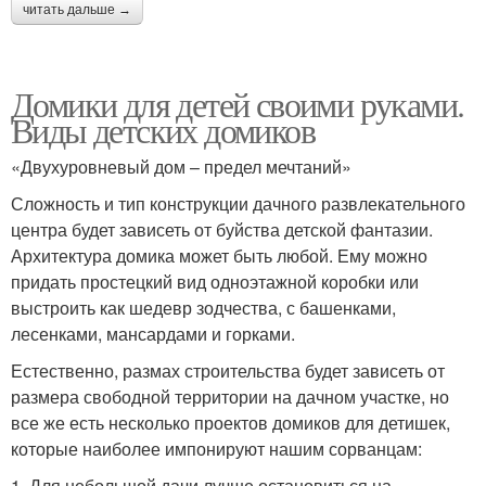
читать дальше →
Домики для детей своими руками.
Виды детских домиков
«Двухуровневый дом – предел мечтаний»
Сложность и тип конструкции дачного развлекательного
центра будет зависеть от буйства детской фантазии.
Архитектура домика может быть любой. Ему можно
придать простецкий вид одноэтажной коробки или
выстроить как шедевр зодчества, с башенками,
лесенками, мансардами и горками.
Естественно, размах строительства будет зависеть от
размера свободной территории на дачном участке, но
все же есть несколько проектов домиков для детишек,
которые наиболее импонируют нашим сорванцам:
1. Для небольшой дачи лучше остановиться на