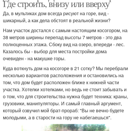
Где строить, внизу или вверху
Да, в мультиках дом всегда рисуют на горе, вид -
шикарный, а как дела обстоят в реальной жизни?
Нам участок достался с самым настоящим косогором, на
38 метров ширины перепад высоты 7 метров - это два
полноценных этажа. Сбоку вид на озеро, впереди - лес.
Казалось бы - выбор для места постройки дома
очевиден - на макушке горы.
Куда воткнуть дом на косогоре в 21 сотку? Мы перебрали
несколько вариантов расположения и остановились на
том, что дом будет расположен ближе к нижней части
участка. Хотелки хотелками, но ведь не стоит забывать и
о том, что для строительства нужна будет техника: краны,
грузовики, манипуляторы. И самый главный аргумент,
который озвучил мой брат-прораб: "Вы не вечно будете
молодыми, а в старости на гору не набегаешься".