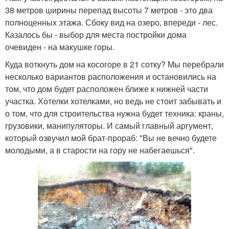
38 метров ширины перепад высоты 7 метров - это два
полноценных этажа. Сбоку вид на озеро, впереди - лес.
Казалось бы - выбор для места постройки дома
очевиден - на макушке горы.
Куда воткнуть дом на косогоре в 21 сотку? Мы перебрали
несколько вариантов расположения и остановились на
том, что дом будет расположен ближе к нижней части
участка. Хотелки хотелками, но ведь не стоит забывать и
о том, что для строительства нужна будет техника: краны,
грузовики, манипуляторы. И самый главный аргумент,
который озвучил мой брат-прораб: "Вы не вечно будете
молодыми, а в старости на гору не набегаешься".