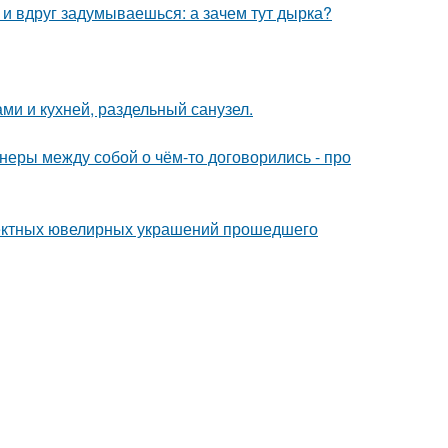
 и вдруг задумываешься: а зачем тут дырка?
ми и кухней, раздельный санузел.
йнеры между собой о чём-то договорились - про
ектных ювелирных украшений прошедшего