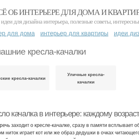
СЁ ОБ ИНТЕРЬЕРЕ ДЛЯ ДОМА И КВАРТИ
идеи для дизайна интерьера, полезные советы, интересны
ер для дома
интерьер для квартиры
идеи ди
ашние кресла-качалки
Уличные кресла-
ские кресла-качалки
качалки
ло качалка в интерьере: каждому возраст
 речь заходит о кресле-качалке, сразу в памяти всплывает 
ом ниток играет кот или же образ дедушки в очках читающего