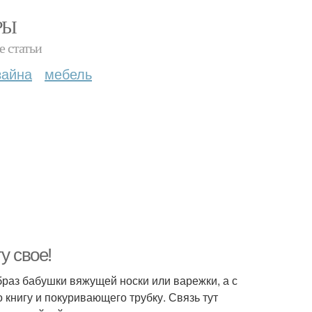
РЫ
е статьи
зайна
мебель
у свое!
образ бабушки вяжущей носки или варежки, а с
 книгу и покуривающего трубку. Связь тут