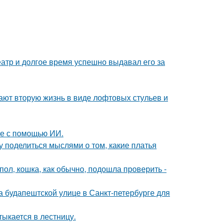
тр и долгое время успешно выдавал его за
ают вторую жизнь в виде лофтовых стульев и
ые с помощью ИИ.
у поделиться мыслями о том, какие платья
пол, кошка, как обычно, подошла проверить -
 на будапештской улице в Санкт-петербурге для
ыкается в лестницу.