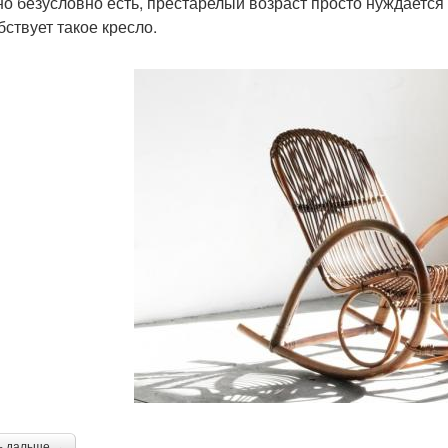
но безусловно есть, престарелый возраст просто нуждается 
бствует такое кресло.
ь дальше →