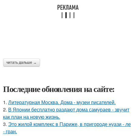
читать дальше →
Последние обновления на сайте:
1.
Литературная Москва. Дома - музеи писателей.
2.
В Японии бесплатно раздают дома самураев - звучит
как план на новую жизнь.
3.
Это жилой комплекс в Париже, в пригороде нуази - ле
- гран.