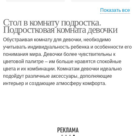
Показать все
Стол в комнату подростка.
Стол для подростка
Письменный стол
Подростковая комната девочки
Обустраивая комнату для девочки, необходимо
учитывать индивидуальность ребенка и особенности его
Столы в современном
понимания мира. Девочки более чувствительны к
Письменные столы
стиле
цветовой палитре – им больше нравятся спокойные
цвета и их комбинации. Комнатам девочки идеально
подойдут различные аксессуары, дополняющие
интерьер и создающие атмосферу комфорта.