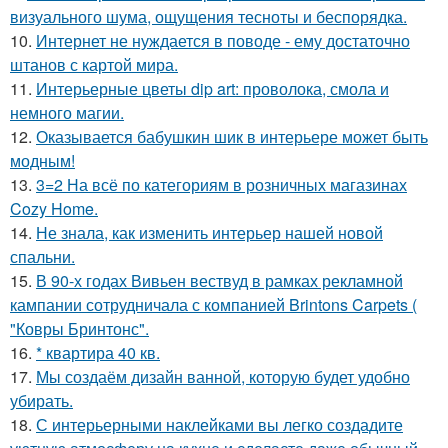
визуального шума, ощущения тесноты и беспорядка.
10.
Интернет не нуждается в поводе - ему достаточно
штанов с картой мира.
11.
Интерьерные цветы dip art: проволока, смола и
немного магии.
12.
Оказывается бабушкин шик в интерьере может быть
модным!
13.
3=2 На всё по категориям в розничных магазинах
Cozy Home.
14.
Не знала, как изменить интерьер нашей новой
спальни.
15.
В 90-х годах Вивьен вествуд в рамках рекламной
кампании сотрудничала с компанией Brintons Carpets (
"Ковры Бринтонс".
16.
* квартира 40 кв.
17.
Мы создаём дизайн ванной, которую будет удобно
убирать.
18.
С интерьерными наклейками вы легко создадите