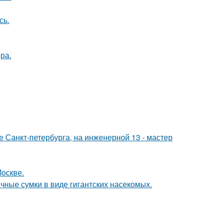
сь.
ра.
ре Санкт-петербурга, на инженерной 13 - мастер
Москве.
чные сумки в виде гигантских насекомых.