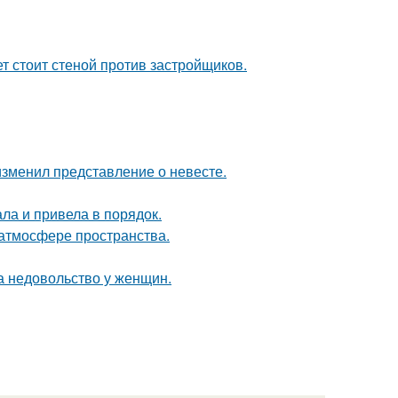
ет стоит стеной против застройщиков.
изменил представление о невесте.
ла и привела в порядок.
 атмосфере пространства.
а недовольство у женщин.