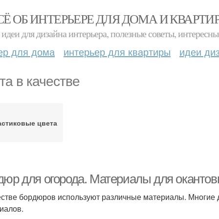
СЁ ОБ ИНТЕРЬЕРЕ ДЛЯ ДОМА И КВАРТИ
идеи для дизайна интерьера, полезные советы, интересны
ер для дома
интерьер для квартиры
идеи ди
та в качестве
астиковые цвета
дюр для огорода. Материалы для окантов
естве бордюров используют различные материалы. Многие д
иалов.