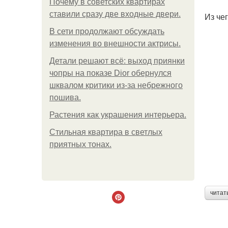
Почему в советских квартирах
ставили сразу две входные двери.
Из че
В сети продолжают обсуждать
изменения во внешности актрисы.
Детали решают всё: выход приянки
чопры на показе Dior обернулся
шквалом критики из-за небрежного
пошива.
Растения как украшения интерьера.
Стильная квартира в светлых
приятных тонах.
читат