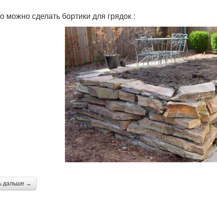
го можно сделать бортики для грядок :
ь дальше →