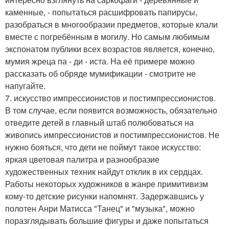
каменные, - попытаться расшифровать папирусы,
разобраться в многообразии предметов, которые клали
вместе с погребённым в могилу. Но самым любимым
экспонатом публики всех возрастов является, конечно,
мумия жреца па - ди - иста. На её примере можно
рассказать об обряде мумификации - смотрите не
напугайте.
7. искусство импрессионистов и постимпрессионистов.
В том случае, если появится возможность, обязательно
отведите детей в главный штаб полюбоваться на
живопись импрессионистов и постимпрессионистов. Не
нужно бояться, что дети не поймут такое искусство:
яркая цветовая палитра и разнообразие
художественных техник найдут отклик в их сердцах.
Работы некоторых художников в жанре примитивизм
кому-то детские рисунки напомнят. Задержавшись у
полотен Анри Матисса "Танец" и "музыка", можно
поразглядывать большие фигуры и даже попытаться