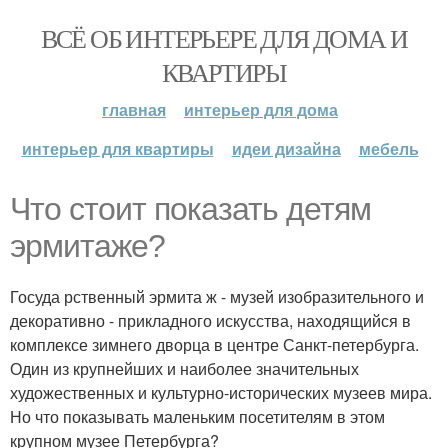
ВСЁ ОБ ИНТЕРЬЕРЕ ДЛЯ ДОМА И
КВАРТИРЫ
главная
интерьер для дома
интерьер для квартиры
идеи дизайна
мебель
Что стоит показать детям
эрмитаже?
Госуда рственный эрмита ж - музей изобразительного и
декоративно - прикладного искусства, находящийся в
комплексе зимнего дворца в центре Санкт-петербурга.
Один из крупнейших и наиболее значительных
художественных и культурно-исторических музеев мира.
Но что показывать маленьким посетителям в этом
крупном музее Петербурга?