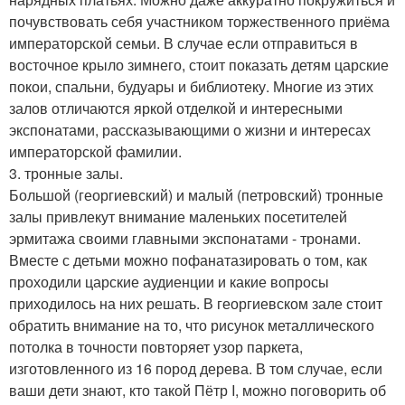
почувствовать себя участником торжественного приёма
императорской семьи. В случае если отправиться в
восточное крыло зимнего, стоит показать детям царские
покои, спальни, будуары и библиотеку. Многие из этих
залов отличаются яркой отделкой и интересными
экспонатами, рассказывающими о жизни и интересах
императорской фамилии.
3. тронные залы.
Большой (георгиевский) и малый (петровский) тронные
залы привлекут внимание маленьких посетителей
эрмитажа своими главными экспонатами - тронами.
Вместе с детьми можно пофанатазировать о том, как
проходили царские аудиенции и какие вопросы
приходилось на них решать. В георгиевском зале стоит
обратить внимание на то, что рисунок металлического
потолка в точности повторяет узор паркета,
изготовленного из 16 пород дерева. В том случае, если
ваши дети знают, кто такой Пётр I, можно поговорить об