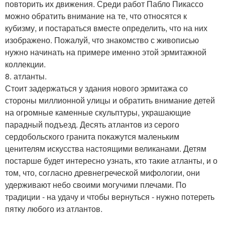
повторить их движения. Среди работ Пабло Пикассо
можно обратить внимание на те, что относятся к
кубизму, и постараться вместе определить, что на них
изображено. Пожалуй, что знакомство с живописью
нужно начинать на примере именно этой эрмитажной
коллекции.
8. атланты.
Стоит задержаться у здания нового эрмитажа со
стороны миллионной улицы и обратить внимание детей
на огромные каменные скульптуры, украшающие
парадный подъезд. Десять атлантов из серого
сердобольского гранита покажутся маленьким
ценителям искусства настоящими великанами. Детям
постарше будет интересно узнать, кто такие атланты, и о
том, что, согласно древнегреческой мифологии, они
удерживают небо своими могучими плечами. По
традиции - на удачу и чтобы вернуться - нужно потереть
пятку любого из атлантов.