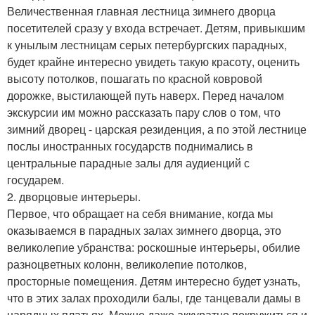
Величественная главная лестница зимнего дворца
посетителей сразу у входа встречает. Детям, привыкшим
к унылым лестницам серых петербургских парадных,
будет крайне интересно увидеть такую красоту, оценить
высоту потолков, пошагать по красной ковровой
дорожке, выстилающей путь наверх. Перед началом
экскурсии им можно рассказать пару слов о том, что
зимний дворец - царская резиденция, а по этой лестнице
послы иностранных государств поднимались в
центральные парадные залы для аудиенций с
государем.
2. дворцовые интерьеры.
Первое, что обращает на себя внимание, когда мы
оказываемся в парадных залах зимнего дворца, это
великолепие убранства: роскошные интерьеры, обилие
разноцветных колонн, великолепие потолков,
просторные помещения. Детям интересно будет узнать,
что в этих залах проходили балы, где танцевали дамы в
нарядных платьях. Можно даже аккуратно покружиться и