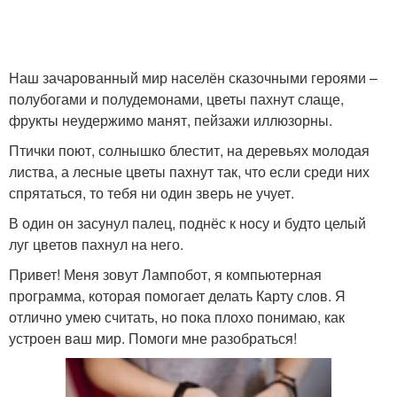
Наш зачарованный мир населён сказочными героями –
полубогами и полудемонами, цветы пахнут слаще,
фрукты неудержимо манят, пейзажи иллюзорны.
Птички поют, солнышко блестит, на деревьях молодая
листва, а лесные цветы пахнут так, что если среди них
спрятаться, то тебя ни один зверь не учует.
В один он засунул палец, поднёс к носу и будто целый
луг цветов пахнул на него.
Привет! Меня зовут Лампобот, я компьютерная
программа, которая помогает делать Карту слов. Я
отлично умею считать, но пока плохо понимаю, как
устроен ваш мир. Помоги мне разобраться!