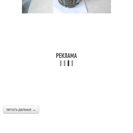
читать дальше →