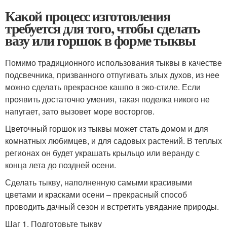
Какой процесс изготовления
требуется для того, чтобы сделать
вазу или горшок в форме тыквы
Помимо традиционного использования тыквы в качестве
подсвечника, призванного отпугивать злых духов, из нее
можно сделать прекрасное кашпо в эко-стиле. Если
проявить достаточно умения, такая поделка никого не
напугает, зато вызовет море восторгов.
Цветочный горшок из тыквы может стать домом и для
комнатных любимцев, и для садовых растений. В теплых
регионах он будет украшать крыльцо или веранду с
конца лета до поздней осени.
Сделать тыкву, наполненную самыми красивыми
цветами и красками осени – прекрасный способ
проводить дачный сезон и встретить увядание природы.
Шаг 1. Подготовьте тыкву