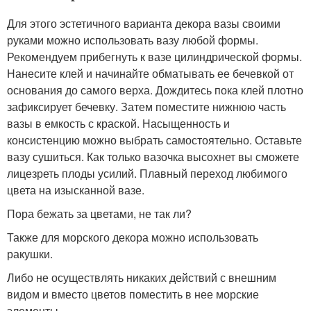
Для этого эстетичного варианта декора вазы своими
руками можно использовать вазу любой формы.
Рекомендуем прибегнуть к вазе цилиндрической формы.
Нанесите клей и начинайте обматывать ее бечевкой от
основания до самого верха. Дождитесь пока клей плотно
зафиксирует бечевку. Затем поместите нижнюю часть
вазы в емкость с краской. Насыщенность и
консистенцию можно выбрать самостоятельно. Оставьте
вазу сушиться. Как только вазочка высохнет вы сможете
лицезреть плоды усилий. Плавный переход любимого
цвета на изысканной вазе.
Пора бежать за цветами, не так ли?
Также для морского декора можно использовать
ракушки.
Либо не осуществлять никаких действий с внешним
видом и вместо цветов поместить в нее морские
элементы.