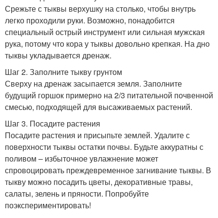
Срежьте с тыквы верхушку на столько, чтобы внутрь
легко проходили руки. Возможно, понадобится
специальный острый инструмент или сильная мужская
рука, потому что кора у тыквы довольно крепкая. На дно
тыквы укладывается дренаж.
Шаг 2. Заполните тыкву грунтом
Сверху на дренаж засыпается земля. Заполните
будущий горшок примерно на 2/3 питательной почвенной
смесью, подходящей для высаживаемых растений.
Шаг 3. Посадите растения
Посадите растения и присыпьте землей. Удалите с
поверхности тыквы остатки почвы. Будьте аккуратны с
поливом – избыточное увлажнение может
спровоцировать преждевременное загнивание тыквы. В
тыкву можно посадить цветы, декоративные травы,
салаты, зелень и пряности. Попробуйте
поэкспериментировать!