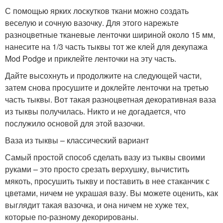
С помощью ярких лоскутков ткани можно создать
веселую и сочную вазочку. Для этого нарежьте
разноцветные тканевые ленточки шириной около 15 мм,
нанесите на 1/3 часть тыквы тот же клей для декупажа
Mod Podge и приклейте ленточки на эту часть.
Дайте высохнуть и продолжите на следующей части,
затем снова просушите и доклейте ленточки на третью
часть тыквы. Вот такая разноцветная декоративная ваза
из тыквы получилась. Никто и не догадается, что
послужило основой для этой вазочки.
Ваза из тыквы – классический вариант
Самый простой способ сделать вазу из тыквы своими
руками – это просто срезать верхушку, вычистить
мякоть, просушить тыкву и поставить в нее стаканчик с
цветами, ничем не украшая вазу. Вы можете оценить, как
выглядит такая вазочка, и она ничем не хуже тех,
которые по-разному декорированы.