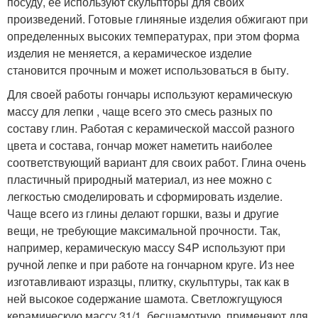
посуду, ее используют скульпторы для своих
произведений. Готовые глиняные изделия обжигают при
определенных высоких температурах, при этом форма
изделия не меняется, а керамическое изделие
становится прочным и может использоваться в быту.
Для своей работы гончары используют керамическую
массу для лепки , чаще всего это смесь разных по
составу глин. Работая с керамической массой разного
цвета и состава, гончар может наметить наиболее
соответствующий вариант для своих работ. Глина очень
пластичный природный материал, из нее можно с
легкостью смоделировать и сформировать изделие.
Чаще всего из глины делают горшки, вазы и другие
вещи, не требующие максимальной прочности. Так,
например, керамическую массу S4P используют при
ручной лепке и при работе на гончарном круге. Из нее
изготавливают изразцы, плитку, скульптуры, так как в
ней высокое содержание шамота. Светложгущуюся
керамическую массу 31/1, бесшамотную, применяют для