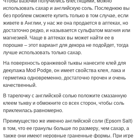
Чтобы вазочки получились блестящими, можно
использовать сахар и английскую соль. Последнюю вы
без проблем сможете купить только в том случае, если
живете в Англии, у нас же она продается в аптеках, но
достаточно редко, и называется сульфатом магния или
магнезией. Чаще в аптеках вы может найти ее в
порошке – этот вариант для декора не подойдет, тогда
лучше использовать только сахар.
На поверхность оранжевой тыквы нанесите клей для
декупажа Mod Podge, он имеет свойства клея, лака и
герметика одновременно, достаточно прочен и очень
качественный.
В тарелочку с английской солью положите смазанную
клеем тыкву и обмокните со всех сторон, чтобы соль
приклеилась равномерно.
Преимущество же именно английской соли (Epsom Salt)
в том, что ее гранулы больше по размеру, чем сахар, а
также они имеют неровные граненные формы. При игре