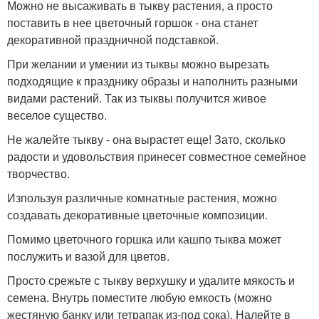
Можно не высаживать в тыкву растения, а просто
поставить в нее цветочный горшок - она станет
декоративной праздничной подставкой.
При желании и умении из тыквы можно вырезать
подходящие к празднику образы и наполнить разными
видами растений. Так из тыквы получится живое
веселое существо.
Не жалейте тыкву - она вырастет еще! Зато, сколько
радости и удовольствия принесет совместное семейное
творчество.
Изпользуя различные комнатные растения, можно
создавать декоративные цветочные композиции.
Помимо цветочного горшка или кашпо тыква может
послужить и вазой для цветов.
Просто срежьте с тыкву верхушку и удалите мякость и
семена. Внутрь поместите любую емкость (можно
жестяную банку или тетрапак из-под сока). Налейте в