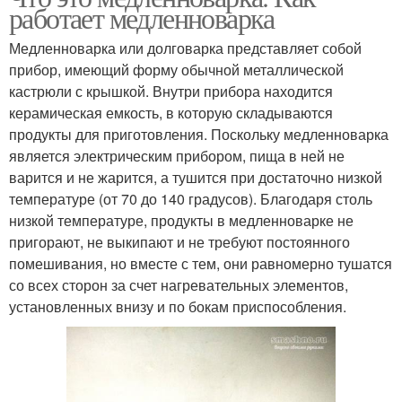
работает медленноварка
Медленноварка или долговарка представляет собой
прибор, имеющий форму обычной металлической
кастрюли с крышкой. Внутри прибора находится
керамическая емкость, в которую складываются
продукты для приготовления. Поскольку медленноварка
является электрическим прибором, пища в ней не
варится и не жарится, а тушится при достаточно низкой
температуре (от 70 до 140 градусов). Благодаря столь
низкой температуре, продукты в медленноварке не
пригорают, не выкипают и не требуют постоянного
помешивания, но вместе с тем, они равномерно тушатся
со всех сторон за счет нагревательных элементов,
установленных внизу и по бокам приспособления.