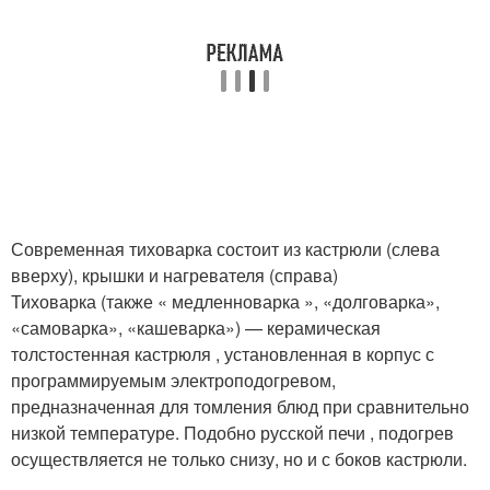
Современная тиховарка состоит из кастрюли (слева
вверху), крышки и нагревателя (справа)
Тиховарка (также « медленноварка », «долговарка»,
«самоварка», «кашеварка») — керамическая
толстостенная кастрюля , установленная в корпус с
программируемым электроподогревом,
предназначенная для томления блюд при сравнительно
низкой температуре. Подобно русской печи , подогрев
осуществляется не только снизу, но и с боков кастрюли.