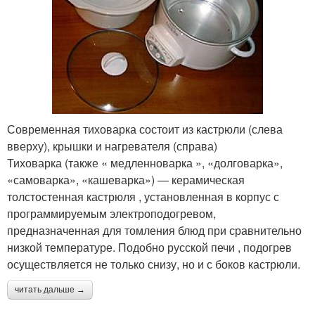
Современная тиховарка состоит из кастрюли (слева
вверху), крышки и нагревателя (справа)
Тиховарка (также « медленноварка », «долговарка»,
«самоварка», «кашеварка») — керамическая
толстостенная кастрюля , установленная в корпус с
программируемым электроподогревом,
предназначенная для томления блюд при сравнительно
низкой температуре. Подобно русской печи , подогрев
осуществляется не только снизу, но и с боков кастрюли.
читать дальше →