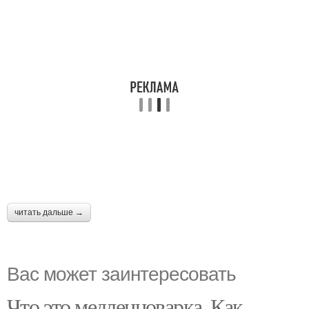
читать дальше →
Вас может заинтересовать
Что это медленноварка. Как