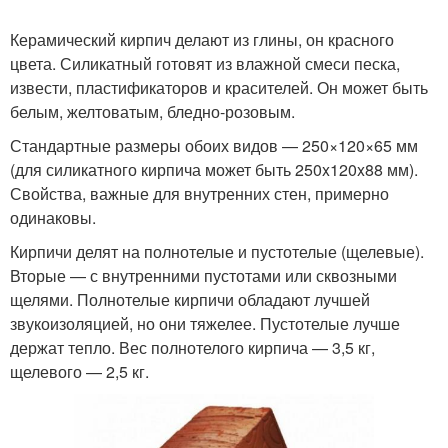
Керамический кирпич делают из глины, он красного
цвета. Силикатный готовят из влажной смеси песка,
извести, пластификаторов и красителей. Он может быть
белым, желтоватым, бледно-розовым.
Стандартные размеры обоих видов — 250×120×65 мм
(для силикатного кирпича может быть 250x120x88 мм).
Свойства, важные для внутренних стен, примерно
одинаковы.
Кирпичи делят на полнотелые и пустотелые (щелевые).
Вторые — с внутренними пустотами или сквозными
щелями. Полнотелые кирпичи обладают лучшей
звукоизоляцией, но они тяжелее. Пустотелые лучше
держат тепло. Вес полнотелого кирпича — 3,5 кг,
щелевого — 2,5 кг.