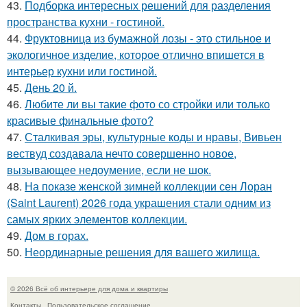
43.
Подборка интересных решений для разделения
пространства кухни - гостиной.
44.
Фруктовница из бумажной лозы - это стильное и
экологичное изделие, которое отлично впишется в
интерьер кухни или гостиной.
45.
День 20 й.
46.
Любите ли вы такие фото со стройки или только
красивые финальные фото?
47.
Сталкивая эры, культурные коды и нравы, Вивьен
вествуд создавала нечто совершенно новое,
вызывающее недоумение, если не шок.
48.
На показе женской зимней коллекции сен Лоран
(Saint Laurent) 2026 года украшения стали одним из
самых ярких элементов коллекции.
49.
Дом в горах.
50.
Неординарные решения для вашего жилища.
© 2026 Всё об интерьере для дома и квартиры
Контакты
Пользовательское соглашение