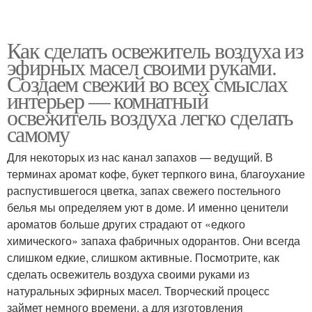
Как сделать освежитель воздуха из
эфирных масел своими руками.
Создаем свежий во всех смыслах
интерьер — комнатный
освежитель воздуха легко сделать
самому
Для некоторых из нас канал запахов — ведущий. В
терминах аромат кофе, букет терпкого вина, благоухание
распустившегося цветка, запах свежего постельного
белья мы определяем уют в доме. И именно ценители
ароматов больше других страдают от «едкого
химического» запаха фабричных одорантов. Они всегда
слишком едкие, слишком активные. Посмотрите, как
сделать освежитель воздуха своими руками из
натуральных эфирных масел. Творческий процесс
займет немного времени, а для изготовления