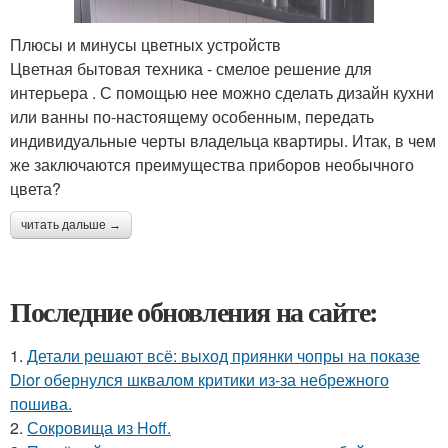
Плюсы и минусы цветных устройств
Цветная бытовая техника - смелое решение для
интерьера . С помощью нее можно сделать дизайн кухни
или ванны по-настоящему особенным, передать
индивидуальные черты владельца квартиры. Итак, в чем
же заключаются преимущества приборов необычного
цвета?
читать дальше →
Последние обновления на сайте:
1.
Детали решают всё: выход приянки чопры на показе
Dior обернулся шквалом критики из-за небрежного
пошива.
2.
Сокровища из Hoff.