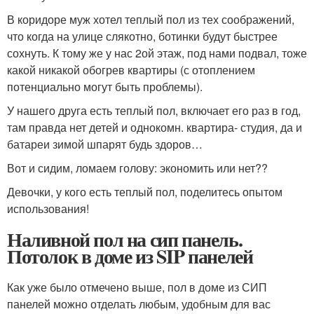
В коридоре муж хотел теплый пол из тех соображений,
что когда на улице слякотно, ботинки будут быстрее
сохнуть. К тому же у нас 2ой этаж, под нами подвал, тоже
какой никакой обогрев квартиры (с отоплением
потенциально могут быть проблемы).
У нашего друга есть теплый пол, включает его раз в год,
там правда нет детей и однокомн. квартира- студия, да и
батареи зимой шпарят будь здоров…
Вот и сидим, ломаем голову: экономить или нет??
Девочки, у кого есть теплый пол, поделитесь опытом
использования!
Наливной пол на сип панель.
Потолок в доме из SIP панелей
Как уже было отмечено выше, пол в доме из СИП
панелей можно отделать любым, удобным для вас