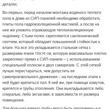
деталях.
Во-первых, перед началом монтажа водяного теплого
пола в доме из СИП-панелей необходимо обработать
плиты пола гидроизоляционной мастикой, а после на
нее же уложить отражающую теплоизоляционную
подложку. Стыки полос скрепляются сантехнический
скотчем, который обладает повышенной стойкостью к
влаге. На все это укладывается стальная сетка с
размерами ячеек 10х10 см, которую максимально плотно
закрепляют прямо к СИП-панели – с использованием
специальной полоски и двух саморезов. С этой сеткой
лучше перестараться, чем допустить ее
самопроизвольного движения – на последнем этапе к
ней будет крепиться пол. К ней же, при помощи хомутов,
крепятся и трубы отопления. Они выкладываются либо
спиралью, либо зигзагами, в зависимости от размера
помещения.
Для больших комнат трубы могут быть проложены и в