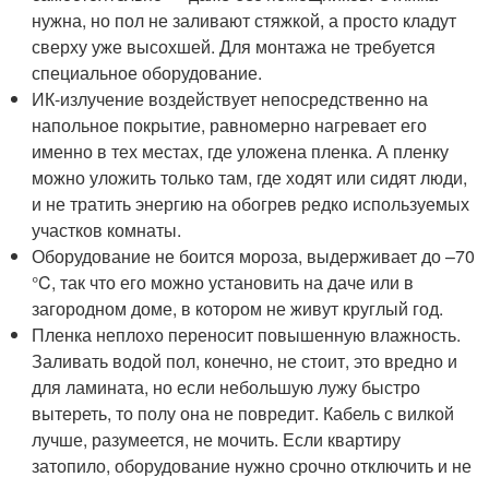
нужна, но пол не заливают стяжкой, а просто кладут
сверху уже высохшей. Для монтажа не требуется
специальное оборудование.
ИК-излучение воздействует непосредственно на
напольное покрытие, равномерно нагревает его
именно в тех местах, где уложена пленка. А пленку
можно уложить только там, где ходят или сидят люди,
и не тратить энергию на обогрев редко используемых
участков комнаты.
Оборудование не боится мороза, выдерживает до –70
°C, так что его можно установить на даче или в
загородном доме, в котором не живут круглый год.
Пленка неплохо переносит повышенную влажность.
Заливать водой пол, конечно, не стоит, это вредно и
для ламината, но если небольшую лужу быстро
вытереть, то полу она не повредит. Кабель с вилкой
лучше, разумеется, не мочить. Если квартиру
затопило, оборудование нужно срочно отключить и не