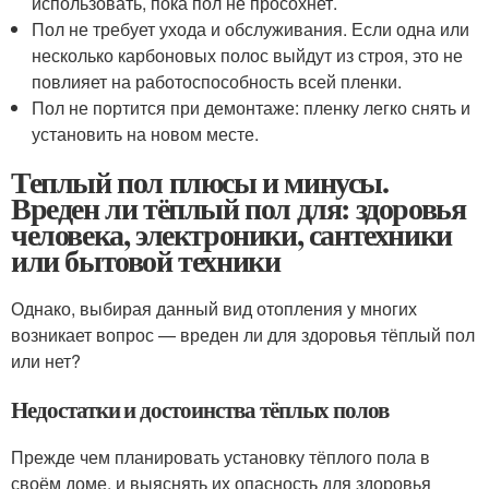
использовать, пока пол не просохнет.
Пол не требует ухода и обслуживания. Если одна или
несколько карбоновых полос выйдут из строя, это не
повлияет на работоспособность всей пленки.
Пол не портится при демонтаже: пленку легко снять и
установить на новом месте.
Теплый пол плюсы и минусы.
Вреден ли тёплый пол для: здоровья
человека, электроники, сантехники
или бытовой техники
Однако, выбирая данный вид отопления у многих
возникает вопрос — вреден ли для здоровья тёплый пол
или нет?
Недостатки и достоинства тёплых полов
Прежде чем планировать установку тёплого пола в
своём доме, и выяснять их опасность для здоровья