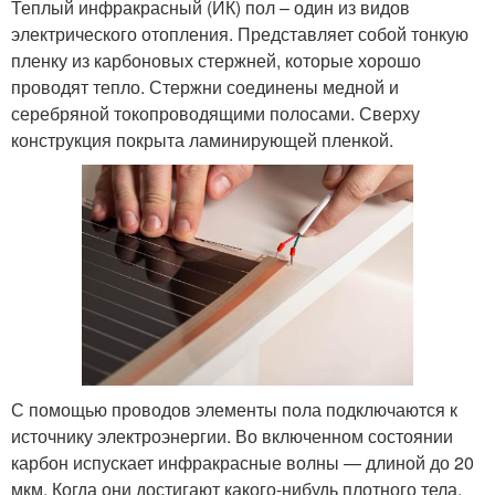
Теплый инфракрасный (ИК) пол – один из видов
электрического отопления. Представляет собой тонкую
пленку из карбоновых стержней, которые хорошо
проводят тепло. Стержни соединены медной и
серебряной токопроводящими полосами. Сверху
конструкция покрыта ламинирующей пленкой.
С помощью проводов элементы пола подключаются к
источнику электроэнергии. Во включенном состоянии
карбон испускает инфракрасные волны — длиной до 20
мкм. Когда они достигают какого-нибудь плотного тела,