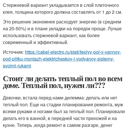
Стержневой вариант укладывается в слой плиточного
клея, толщина которого должна составлять от 1 до 2 см.
Это решение экономнее расходует энергию (в среднем
на 20-50%) и в плане укладки на порядок проще. Лучше
использовать стержневой вариант, как более
современный и эффективный.
Источник:
https://cabel-electro.ru/stati/teplyy-pol-v-vannoy-
pod-plitku-montazh-elektricheskoy-i-vodyanoy-sistemy-
svoimi-rukami
Стоит ли делать теплый пол во всем
доме. Теплый пол, нужен ли???
Девочки, встала перед нами дилемма: делать или нет
теплый пол. Еще на стадии планирования ремонта, муж
всеми руками и ногами был за теплый пол. Планировали
делать его в ванной, в передней части прихожей и на
кухне. Теперь ,когда ремонт в самом разгаре, денег