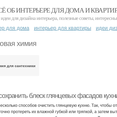
СЁ ОБ ИНТЕРЬЕРЕ ДЛЯ ДОМА И КВАРТИ
идеи для дизайна интерьера, полезные советы, интересны
ер для дома
интерьер для квартиры
идеи ди
овая химия
мия для сантехники
 сохранить блеск глянцевых фасадов кухн
несколько способов очистить глянцевую кухню. Так, чтобы о
точно протереть их влажной губкой или тряпкой, а затем в