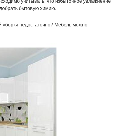
обходимо учитывать, что избыточное увлажнение
одобрать бытовую химию.
й уборки недостаточно? Мебель можно