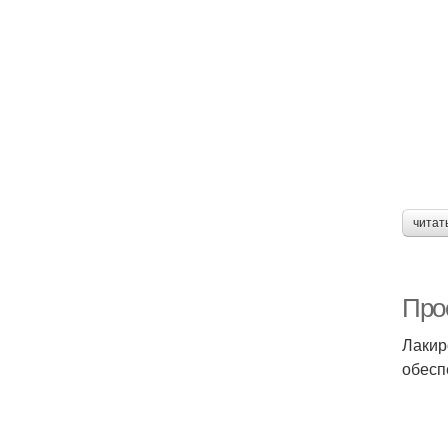
читат
Про
Лакир
обесп