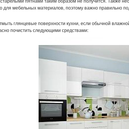
астарелыми пятнами таким образом не получится. Также не
о для мебельных материалов, поэтому важно правильно п
тмыть глянцевые поверхности кухни, если обычной влажно
асно почистить следующими средствами: