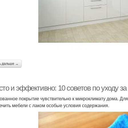
ь дальше →
сто и эффективно: 10 советов по уходу з
ованное покрытие чувствительно к микроклимату дома. Дл
ечить мебели с лаком особые условия содержания.