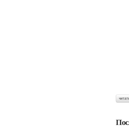
читат
Пос