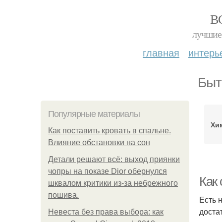
В
лучшие 
главная
интерь
Быт
Популярные материалы
Хи
Как поставить кровать в спальне.
Влияние обстановки на сон
Детали решают всё: выход приянки
чопры на показе Dior обернулся
Как
шквалом критики из-за небрежного
пошива.
Есть 
доста
Невеста без права выбора: как