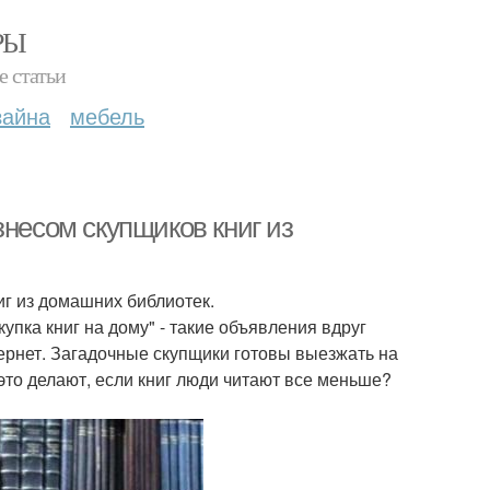
РЫ
е статьи
зайна
мебель
знесом скупщиков книг из
иг из домашних библиотек.
купка книг на дому" - такие объявления вдруг
ернет. Загадочные скупщики готовы выезжать на
 это делают, если книг люди читают все меньше?