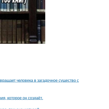
евращает человека в загадочное существо с
я, которое он создаёт.