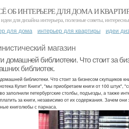
СЁ ОБ ИНТЕРЬЕРЕ ДЛЯ ДОМА И КВАРТИ
идеи для дизайна интерьера, полезные советы, интересны
ер для дома
интерьер для квартиры
идеи ди
инистический магазин
ги домашней библиотеки. Что стоит за би
ашних библиотек.
 домашней библиотеки. Что стоит за бизнесом скупщиков кн
иотека Купит Книги", "мы приобретаем книги от 100 штук", "с
во заполнили петербургские столбы, подъезды, а также инт
 платить за книги, независимо от их содержания. Зачем они
ные книголюбы с парнаса.