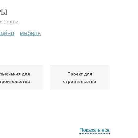
РЫ
е статьи
зайна
мебель
зыскания для
Проект для
троительства
строительства
Показать все