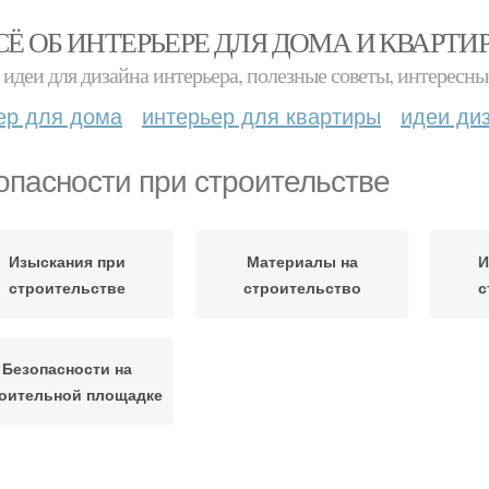
СЁ ОБ ИНТЕРЬЕРЕ ДЛЯ ДОМА И КВАРТИ
идеи для дизайна интерьера, полезные советы, интересны
ер для дома
интерьер для квартиры
идеи ди
опасности при строительстве
Изыскания при
Материалы на
И
строительстве
строительство
с
Безопасности на
оительной площадке