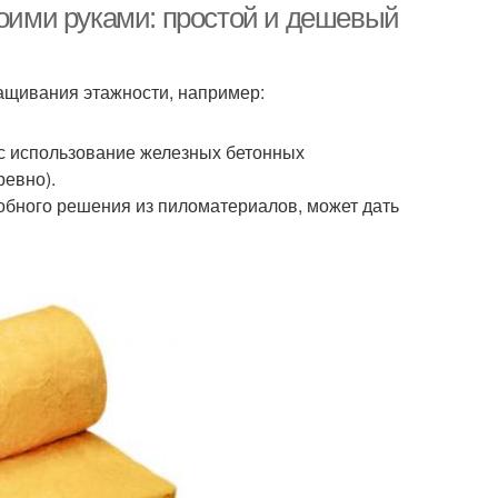
воими руками: простой и дешевый
ащивания этажности, например:
 с использование железных бетонных
ревно).
обного решения из пиломатериалов, может дать