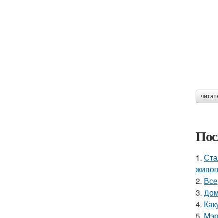
читат
Пос
1.
Ста
живоп
2.
Все
3.
Дом
4.
Как
5.
Мэр