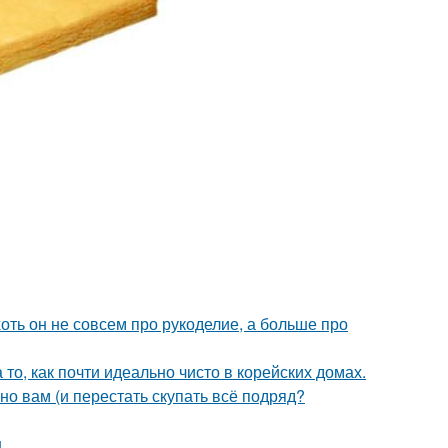
хоть он не совсем про рукоделие, а больше про
то, как почти идеально чисто в корейских домах.
нно вам (и перестать скупать всё подряд?
.