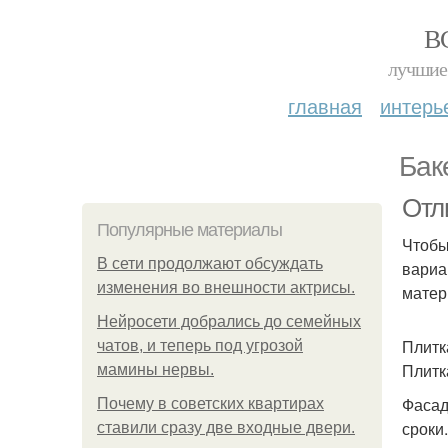
В
лучшие 
главная
интерь
Бак
Отл
Популярные материалы
Чтобы
В сети продолжают обсуждать
вариа
изменения во внешности актрисы.
матер
Нейросети добрались до семейных
Плитк
чатов, и теперь под угрозой
Плитк
мамины нервы.
Фасад
Почему в советских квартирах
сроки.
ставили сразу две входные двери.