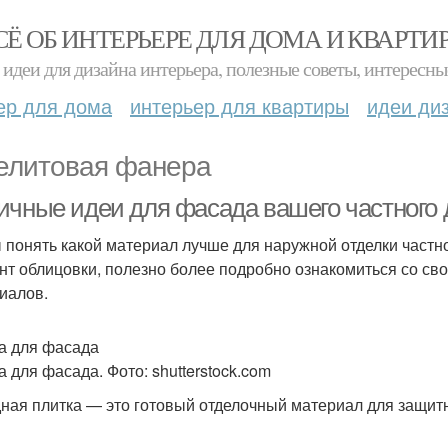
СЁ ОБ ИНТЕРЬЕРЕ ДЛЯ ДОМА И КВАРТИ
идеи для дизайна интерьера, полезные советы, интересны
ер для дома
интерьер для квартиры
идеи ди
елитовая фанера
ичные идеи для фасада вашего частного 
 понять какой материал лучше для наружной отделки част
нт облицовки, полезно более подробно ознакомиться со с
иалов.
а для фасада
а для фасада. Фото: shutterstock.com
ная плитка — это готовый отделочный материал для защитн