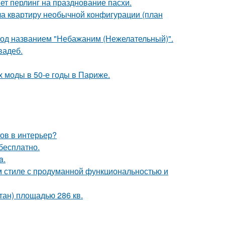
иет перлинг на празднование пасхи.
а квартиру необычной конфигурации (план
под названием "Небажаним (Нежелательный)".
вадеб.
х моды в 50-е годы в Париже.
тов в интерьер?
бесплатно.
a.
 стиле с продуманной функциональностью и
тан) площадью 286 кв.