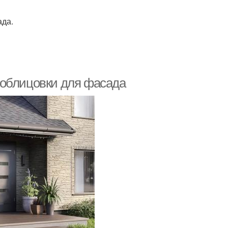
ада.
 облицовки для фасада