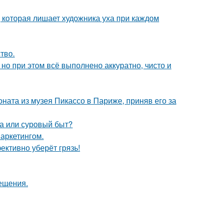
, которая лишает художника уха при каждом
тво.
но при этом всё выполнено аккуратно, чисто и
оната из музея Пикассо в Париже, приняв его за
ха или суровый быт?
аркетингом.
ективно уберёт грязь!
сещения.