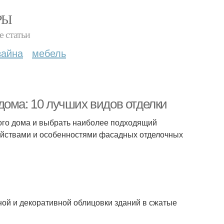
РЫ
е статьи
зайна
мебель
дома: 10 лучших видов отделки
ного дома и выбрать наиболее подходящий
войствами и особенностями фасадных отделочных
ой и декоративной облицовки зданий в сжатые