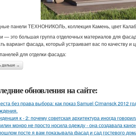
ные панели ТЕХНОНИКОЛЬ, коллекция Камень, цвет Кала
и — это большая группа отделочных материалов для фасад
ть вариант фасада, который устраивает вас по качеству и ц
панелей для отделки фасада:
ь дальше →
ледние обновления на сайте:
еста без права выбора: как показ Samuel Cirnansck 2012 г
ждения.
иденция к - 2: почему советская архитектура иногда говори
илин монро не просто носила одежду - она создавала канон
рошлом посте я вам показывала фасад и сад гостевого дома