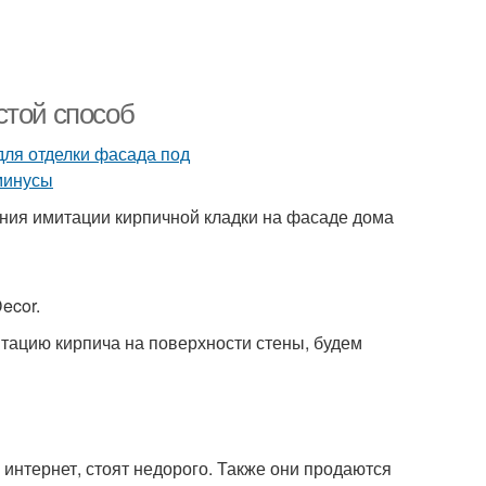
стой способ
ания имитации кирпичной кладки на фасаде дома
ecor.
итацию кирпича на поверхности стены, будем
интернет, стоят недорого. Также они продаются