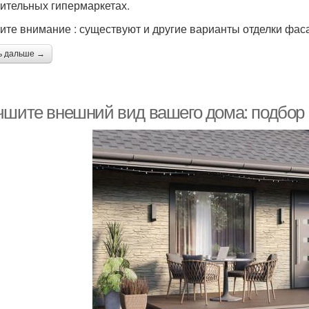
оительных гипермаркетах.
ите внимание : существуют и другие варианты отделки фас
ь дальше →
чшите внешний вид вашего дома: подбор