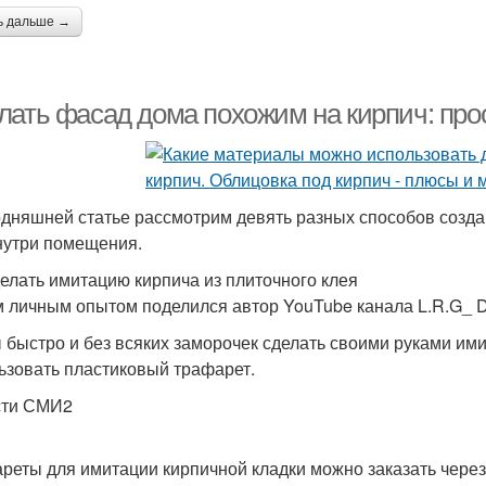
ь дальше →
лать фасад дома похожим на кирпич: про
одняшней статье рассмотрим девять разных способов созд
нутри помещения.
делать имитацию кирпича из плиточного клея
 личным опытом поделился автор YouTube канала L.R.G_ D
 быстро и без всяких заморочек сделать своими руками им
ьзовать пластиковый трафарет.
сти СМИ2
реты для имитации кирпичной кладки можно заказать через 