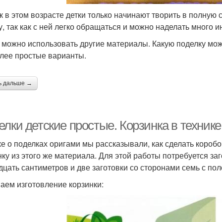
ак в этом возрасте детки только начинают творить в полную
у, так как с ней легко обращаться и можно наделать много 
 можно использовать другие материалы. Какую поделку мож
лее простые варианты.
ь дальше →
лки детские простые. Корзинка в технике
ке о поделках оригами мы рассказывали, как сделать коробо
нку из этого же материала. Для этой работы потребуется за
дцать сантиметров и две заготовки со сторонами семь с по
аем изготовление корзинки: