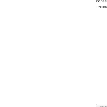
более
техно