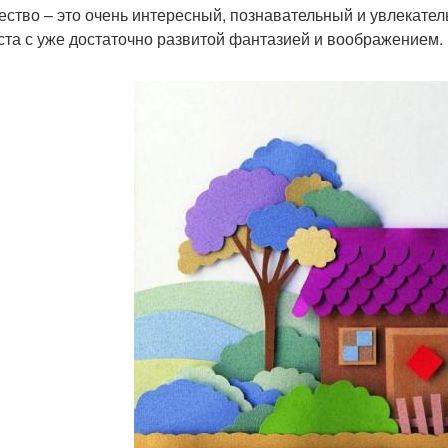
ество – это очень интересный, познавательный и увлекател
ста с уже достаточно развитой фантазией и воображением.