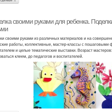
ь дальше →
елка своими руками для ребенка. Поделк
ьми
ки своими руками из различных материалов и на совершен
ские работы, коллективные, мастер-классы с пошаговыми ф
тателем и целые тематические выставки. Возраст мастеров:
оваться клеем, до педагогов и воспитателей.