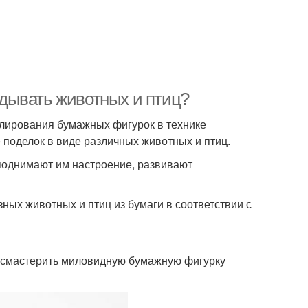
ладывать животных и птиц?
елирования бумажных фигурок в технике
 поделок в виде различных животных и птиц.
 поднимают им настроение, развивают
ных животных и птиц из бумаги в соответствии с
ро смастерить миловидную бумажную фигурку