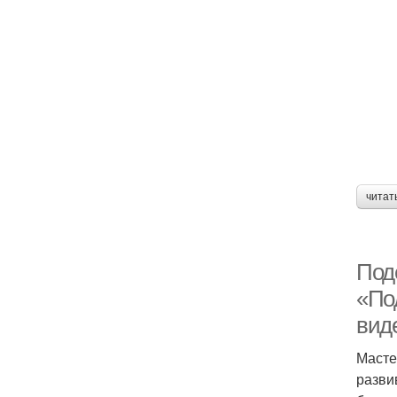
читат
Под
«По
вид
Масте
разви