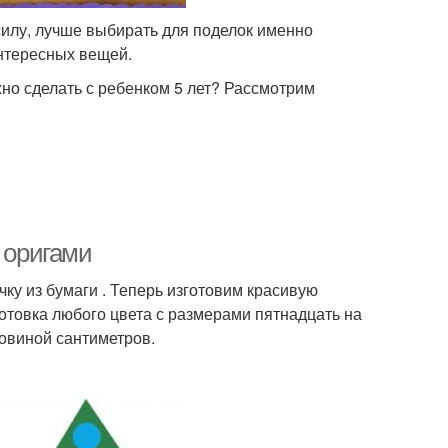
 силу, лучше выбирать для поделок именно
интересных вещей.
но сделать с ребенком 5 лет? Рассмотрим
 оригами
чку из бумаги . Теперь изготовим красивую
готовка любого цвета с размерами пятнадцать на
ловиной сантиметров.