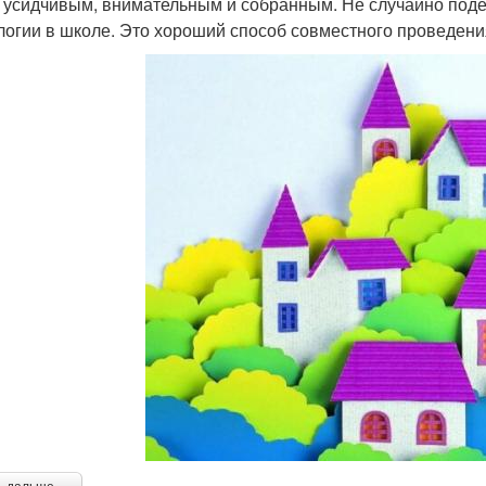
 усидчивым, внимательным и собранным. Не случайно поделк
логии в школе. Это хороший способ совместного проведени