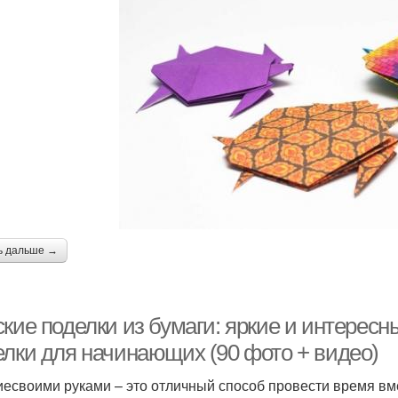
ь дальше →
ские поделки из бумаги: яркие и интерес
елки для начинающих (90 фото + видео)
иесвоими руками – это отличный способ провести время вме