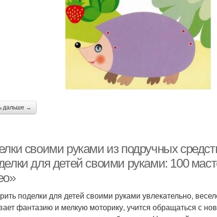
ь дальше →
елки своими руками из подручных средств
делки для детей своими руками: 100 маст
ео»
рить поделки для детей своими руками увлекательно, весел
вает фантазию и мелкую моторику, учится обращаться с но