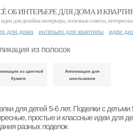
СЁ ОБ ИНТЕРЬЕРЕ ДЛЯ ДОМА И КВАРТИ
идеи для дизайна интерьера, полезные советы, интересны
ер для дома
интерьер для квартиры
идеи ди
ликация из полосок
пликации из цветной
Аппликации для
бумаги
школьников
лки для детей 5-6 лет. Поделки с детьми
ересные, простые и классные идеи для де
дания разных поделок