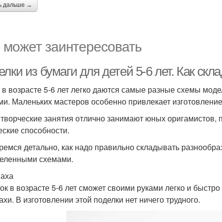
ь дальше →
 может заинтересовать
лки из бумаги для детей 5-6 лет. Как ск
 в возрасте 5-6 лет легко даются самые разные схемы мод
ми. Маленьких мастеров особенно привлекает изготовление
 творческие занятия отлично занимают юных оригамистов,
еские способности.
ремся детально, как надо правильно складывать разнообраз
еленными схемами.
аха
ок в возрасте 5-6 лет сможет своими руками легко и быст
ахи. В изготовлении этой поделки нет ничего трудного.