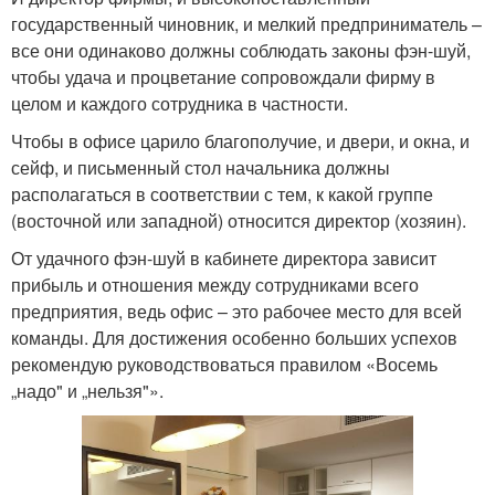
государственный чиновник, и мелкий предприниматель –
все они одинаково должны соблюдать законы фэн-шуй,
чтобы удача и процветание сопровождали фирму в
целом и каждого сотрудника в частности.
Чтобы в офисе царило благополучие, и двери, и окна, и
сейф, и письменный стол начальника должны
располагаться в соответствии с тем, к какой группе
(восточной или западной) относится директор (хозяин).
От удачного фэн-шуй в кабинете директора зависит
прибыль и отношения между сотрудниками всего
предприятия, ведь офис – это рабочее место для всей
команды. Для достижения особенно больших успехов
рекомендую руководствоваться правилом «Восемь
„надо" и „нельзя"».