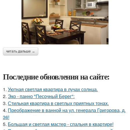
читать дальше →
Последние обновления на сайте:
1.
Уютная светлая квартира в лучах солнца.
2.
Эко - панно "Песочный Берег":
3.
Стильная квартира в светлых приятных тонах.
4.
Преображение в ванной на ул. генерала Григорова, д.
36!
5.
Большая и светлая мастер - спальня в квартире!