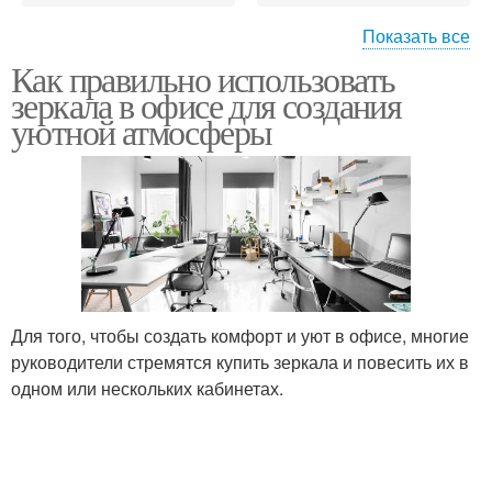
Показать все
Как правильно использовать
Качественное зеркало
Зеркало в офис
зеркала в офисе для создания
уютной атмосферы
Зеркала на
Зеркала на
психологическое
продуктивность
состояние
Для того, чтобы создать комфорт и уют в офисе, многие
руководители стремятся купить зеркала и повесить их в
одном или нескольких кабинетах.