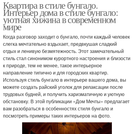
Квартира в стиле бунгало.
Интерьер дома в стиле бунгало:
уютная хижина в современном
мире
Когда разговор заходит о бунгало, почти каждый человек
слегка мечтательно вздыхает, предвкушая сладкий
отдых и ленивую безмятежность. Этот замечательный
стиль стал синонимом курортного настроения и близости
к природе, тем не менее, такое интерьерное
направление типично и для городских квартир.
Используя стиль бунгало в интерьере вашего дома, вы
можете создать райский уголок для релаксации после
трудовых будней, и получить харизматичную и уютную
обстановку. В этой публикации «Дом Мечты» предлагает
вам разобраться в особенностях стиля бунгало и
посмотреть примеры таких интерьеров на фото.