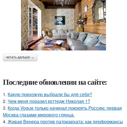
читать дальше →
Последние обновления на сайте:
1.
Какую прихожую выбрали бы для себя?
2.
Чем меня поразил коттедж Николая 1?
3.
Когда Vogue только начинал покорять Россию: первая
Москва глазами мирового глянца.
4.
Живая Венера против патриархата: как перформансы