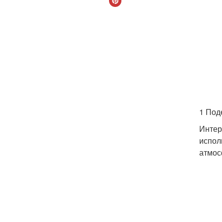
1 Под
Интер
испол
атмос