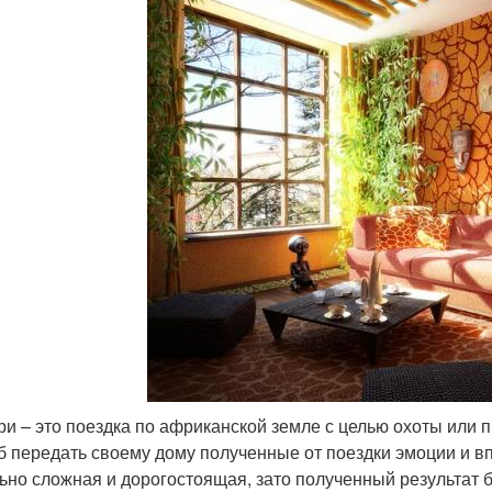
и – это поездка по африканской земле с целью охоты или п
б передать своему дому полученные от поездки эмоции и в
ьно сложная и дорогостоящая, зато полученный результат б