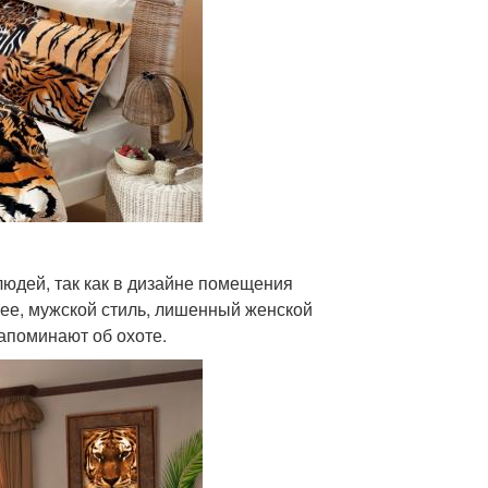
людей, так как в дизайне помещения
ее, мужской стиль, лишенный женской
апоминают об охоте.