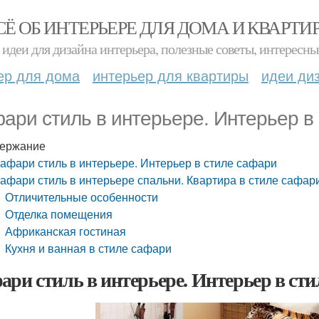
СЁ ОБ ИНТЕРЬЕРЕ ДЛЯ ДОМА И КВАРТИ
идеи для дизайна интерьера, полезные советы, интересны
ер для дома
интерьер для квартиры
идеи ди
ари стиль в интерьере. Интерьер в
ержание
афари стиль в интерьере. Интерьер в стиле сафари
афари стиль в интерьере спальни. Квартира в стиле сафар
Отличительные особенности
Отделка помещения
Африканская гостиная
Кухня и ванная в стиле сафари
ари стиль в интерьере. Интерьер в сти