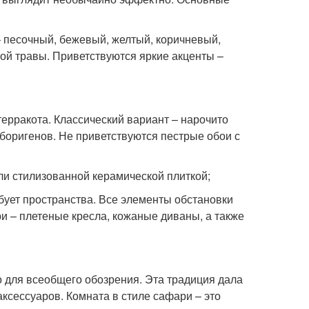
 песочный, бежевый, желтый, коричневый,
той травы. Приветствуются яркие акценты –
ерракота. Классический вариант – нарочито
боригенов. Не приветствуются пестрые обои с
и стилизованной керамической плиткой;
бует пространства. Все элементы обстановки
 – плетеные кресла, кожаные диваны, а также
о для всеобщего обозрения. Эта традиция дала
ксессуаров. Комната в стиле сафари – это