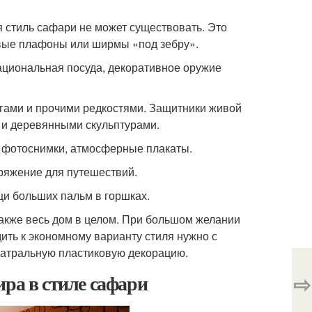
я стиль сафари не может существовать. Это
овые плафоны или ширмы «под зебру».
ациональная посуда, декоративное оружие
огами и прочими редкостями. Защитники живой
 и деревянными скульптурами.
 фотоснимки, атмосферные плакаты.
аряжение для путешествий.
и больших пальм в горшках.
акже весь дом в целом. При большом желании
ть к экономному варианту стиля нужно с
еатральную пластиковую декорацию.
ира в стиле сафари
⇨