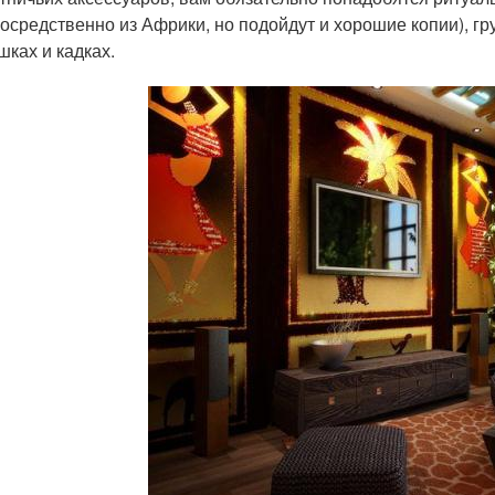
осредственно из Африки, но подойдут и хорошие копии), гр
шках и кадках.