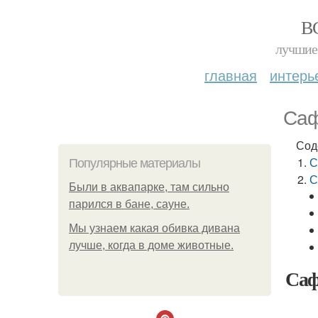
В
лучшие 
главная
интерь
Саф
Сод
С
Популярные материалы
С
Были в аквапарке, там сильно
парился в бане, сауне.
Мы узнаем какая обивка дивана
лучше, когда в доме животные.
Саф