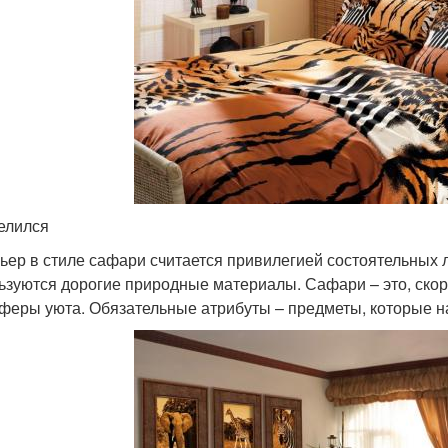
елился
ьер в стиле сафари считается привилегией состоятельных 
ьзуются дорогие природные материалы. Сафари – это, скор
феры уюта. Обязательные атрибуты – предметы, которые н