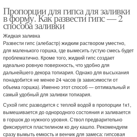
Пропорции для гипса для заливки
в форму. Как развести гипс — 2
способа заливки
Жидкая заливка
Развести гипс (алебастр) жидким раствором уместно,
для маленького горшка, где вымесить густую смесь будет
проблематично. Кроме того, жидкий гипс создает
идеально ровную поверхность, что удобно для
дальнейшего декора топиария. Однако для высыхания
понадобится не менее 24 часов (в зависимости от
объема горшка). Именно этот способ — оптимальный и
самый удобный для заливки топиария.
Сухой гипс разводится с теплой водой в пропорции 1к1,
вымешивается до однородного состояния и заливается
в горшок до нужного уровня. Ствол предварительно
фиксируется пластилином ко дну кашпо. Рекомендуем
сразу вымыть емкость и венчик для замеса: гипсовая