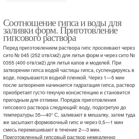
Соотношение гипса и воды для
заливки форм. Приготовление
гипсового раствора
Перед приготовлением раствора гипс просеивают через
сито № 045 (252 отв/см2) для литья форм и через сито №
0355 (400 отв/см2) для литья капов и моделей. При
затворении гипса водой частицы гипса, суспендируясь в
воде, покрываются водной пленкой. Через 1—5 мин
после затворения начинается гидратация гипса, раствор
приобретает густо-текучую консистенцию и становится
пригодным для отливки. Порядок приготовления
гипсового раствора следующий: воду, подогретую до
температуры 35—40° С, заливают в мешалку, затем туда
же засыпают формовочный гипс и через 0,5—1 мин
смесь перемешивают в течение 2—3 мин.
Приготовленный гипсовый раствор немедленно