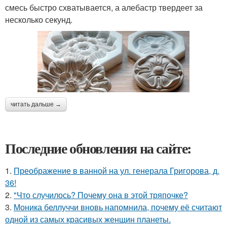
смесь быстро схватывается, а алебастр твердеет за
несколько секунд.
читать дальше →
Последние обновления на сайте:
1.
Преображение в ванной на ул. генерала Григорова, д.
36!
2.
"Что случилось? Почему она в этой тряпочке?
3.
Моника беллуччи вновь напомнила, почему её считают
одной из самых красивых женщин планеты.