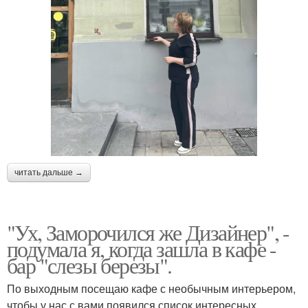
читать дальше →
"Ух, Заморочился же Дизайнер", -
подумала я, когда зашла в кафе -
бар "слезы березы".
По выходным посещаю кафе с необычным интерьером,
чтобы у нас с вами появился список интересных