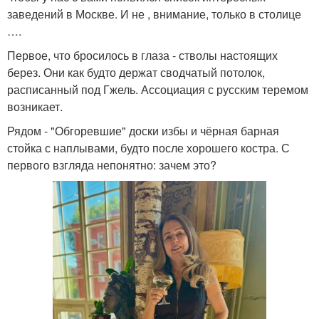
заведений в Москве. И не , внимание, только в столице
….
Первое, что бросилось в глаза - стволы настоящих
берез. Они как будто держат сводчатый потолок,
расписанный под Гжель. Ассоциация с русским теремом
возникает.
Рядом - "Обгоревшие" доски избы и чёрная барная
стойка с наплывами, будто после хорошего костра. С
первого взгляда непонятно: зачем это?