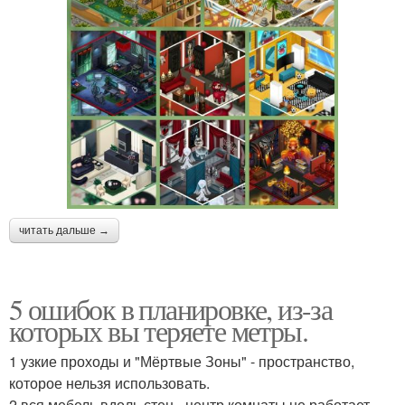
читать дальше →
5 ошибок в планировке, из-за
которых вы теряете метры.
1 узкие проходы и "Мёртвые Зоны" - пространство,
которое нельзя использовать.
2 вся мебель вдоль стен - центр комнаты не работает.