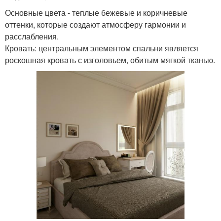
Основные цвета - теплые бежевые и коричневые
оттенки, которые создают атмосферу гармонии и
расслабления.
Кровать: центральным элементом спальни является
роскошная кровать с изголовьем, обитым мягкой тканью.