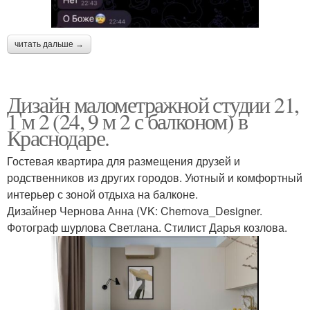
читать дальше →
Дизайн малометражной студии 21,
1 м 2 (24, 9 м 2 с балконом) в
Краснодаре.
Гостевая квартира для размещения друзей и
родственников из других городов. Уютный и комфортный
интерьер с зоной отдыха на балконе.
Дизайнер Чернова Анна (VK: Chernova_Designer.
Фотограф шурлова Светлана. Стилист Дарья козлова.