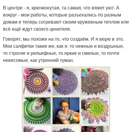
В центре - я, крючконутая, та самая, что вяжет уют. А
вокруг - мои работы, которые разъехались по разным
домам и теперь согревают своим кружевным теплом или
всё ещё ждут своего ценителя.
Говорят, мы похожи на то, что создаём. И я верю в это.
Мои салфетки такие же, как я: то нежные и воздушные,
то строгие и рельефные, то яркие и смелые, то почти
невесомые, как утренний туман.