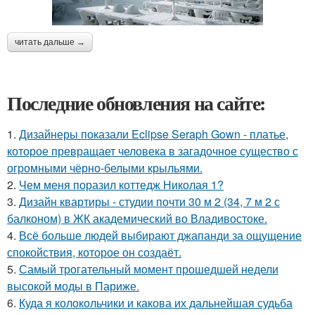
читать дальше →
Последние обновления на сайте:
1.
Дизайнеры показали Eclipse Seraph Gown - платье,
которое превращает человека в загадочное существо с
огромными чёрно-белыми крыльями.
2.
Чем меня поразил коттедж Николая 1?
3.
Дизайн квартиры - студии почти 30 м 2 (34, 7 м 2 с
балконом) в ЖК академический во Владивостоке.
4.
Всё больше людей выбирают джапанди за ощущение
спокойствия, которое он создаёт.
5.
Самый трогательный момент прошедшей недели
высокой моды в Париже.
6.
Куда я колокольчики и какова их дальнейшая судьба