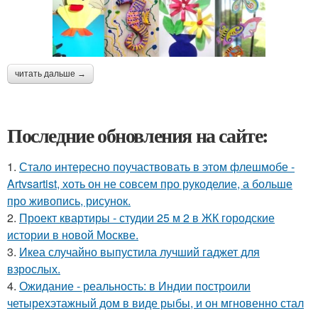
читать дальше →
Последние обновления на сайте:
1.
Стало интересно поучаствовать в этом флешмобе -
Artvsartist, хоть он не совсем про рукоделие, а больше
про живопись, рисунок.
2.
Проект квартиры - студии 25 м 2 в ЖК городские
истории в новой Москве.
3.
Икеа случайно выпустила лучший гаджет для
взрослых.
4.
Ожидание - реальность: в Индии построили
четырехэтажный дом в виде рыбы, и он мгновенно стал