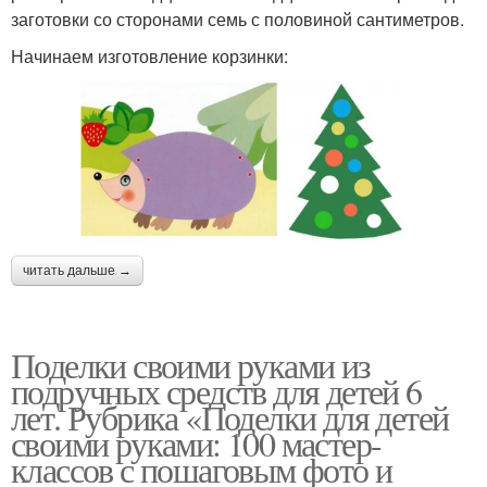
заготовки со сторонами семь с половиной сантиметров.
Начинаем изготовление корзинки:
читать дальше →
Поделки своими руками из
подручных средств для детей 6
лет. Рубрика «Поделки для детей
своими руками: 100 мастер-
классов с пошаговым фото и