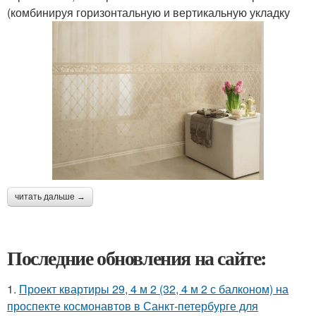
(комбинируя горизонтальную и вертикальную укладку
читать дальше →
Последние обновления на сайте:
1.
Проект квартиры 29, 4 м 2 (32, 4 м 2 с балконом) на
проспекте космонавтов в Санкт-петербурге для