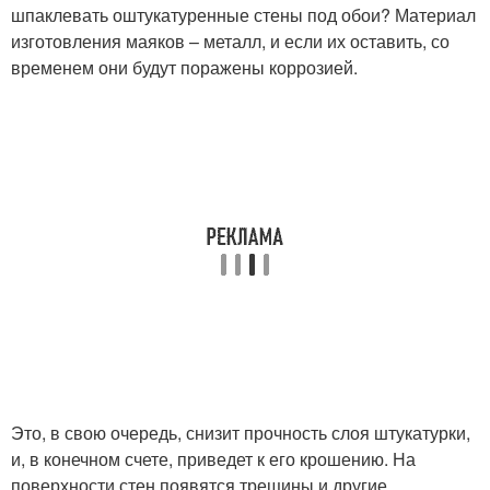
шпаклевать оштукатуренные стены под обои? Материал
изготовления маяков – металл, и если их оставить, со
временем они будут поражены коррозией.
Это, в свою очередь, снизит прочность слоя штукатурки,
и, в конечном счете, приведет к его крошению. На
поверхности стен появятся трещины и другие