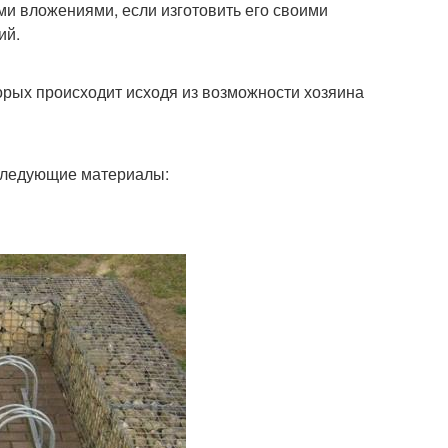
ми вложениями, если изготовить его своими
ий.
орых происходит исходя из возможности хозяина
 следующие материалы: