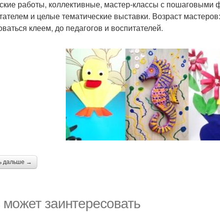
ские работы, коллективные, мастер-классы с пошаговыми ф
тателем и целые тематические выставки. Возраст мастеров:
оваться клеем, до педагогов и воспитателей.
ь дальше →
 может заинтересовать