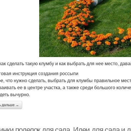
 как сделать такую клумбу и как выбрать для нее место, дав
овая инструкция создания россыпи
е, что нужно сделать, выбрать для клумбы правильное мест
раивать ее в центре участка, а также среди большого количе
деть вычурно.
ь дальше →
инки поделок для сада. Идеи для сада и 