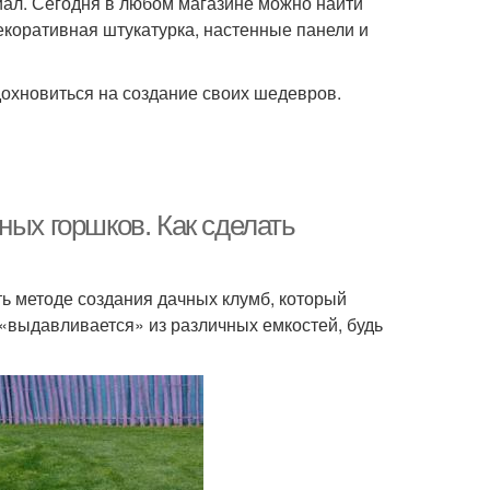
иал. Сегодня в любом магазине можно найти
екоративная штукатурка, настенные панели и
охновиться на создание своих шедевров.
ных горшков. Как сделать
ь методе создания дачных клумб, который
 «выдавливается» из различных емкостей, будь