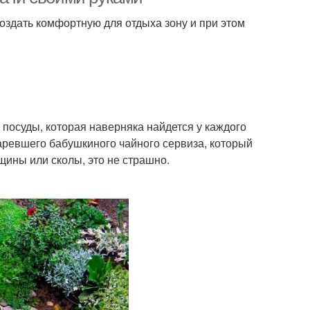
здать комфортную для отдыха зону и при этом
посуды, которая наверняка найдется у каждого
таревшего бабушкиного чайного сервиза, который
щины или сколы, это не страшно.