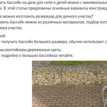
ить бассейн на даче для себя и детей можно с минимальны
и. В этой статье предложены основные варианты конструкц
го можно изготовить резервуар для дачного участка?
овить бассейн можно из различных материалов, подбор кот
мера участка.
шой
 получить бассейн большого размера, обычно используют
ны;контейнеры;деревянные щиты.
 подробно о больших бассейнах читайте.