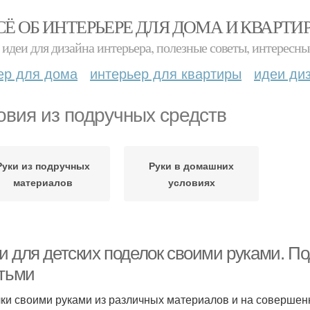
СЁ ОБ ИНТЕРЬЕРЕ ДЛЯ ДОМА И КВАРТИ
идеи для дизайна интерьера, полезные советы, интересны
ер для дома
интерьер для квартиры
идеи ди
овия из подручных средств
Руки из подручных
Руки в домашних
материалов
условиях
и для детских поделок своими руками. П
етьми
ки своими руками из различных материалов и на совершен