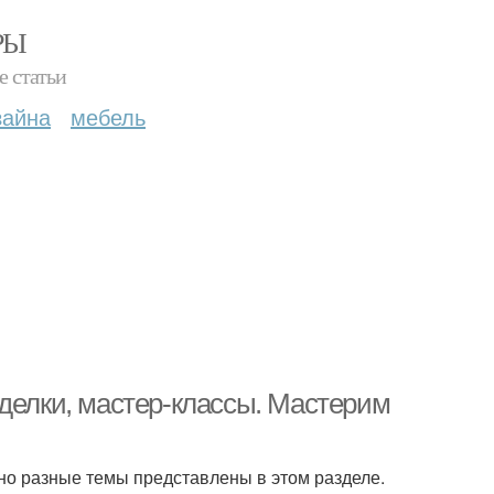
РЫ
е статьи
зайна
мебель
оделки, мастер-классы. Мастерим
но разные темы представлены в этом разделе.