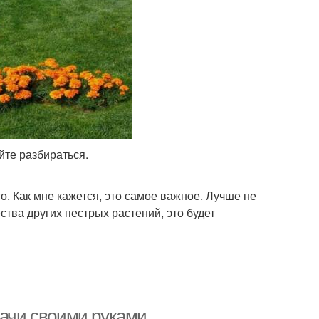
айте разбираться.
о. Как мне кажется, это самое важное. Лучше не
ства других пестрых растений, это будет
дачи своими руками