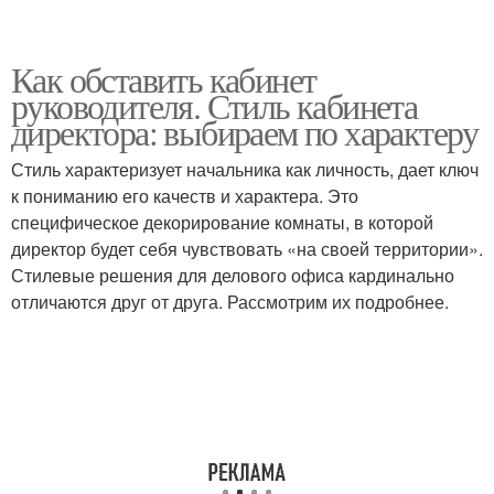
Как обставить кабинет
руководителя. Стиль кабинета
директора: выбираем по характеру
Стиль характеризует начальника как личность, дает ключ
к пониманию его качеств и характера. Это
специфическое декорирование комнаты, в которой
директор будет себя чувствовать «на своей территории».
Стилевые решения для делового офиса кардинально
отличаются друг от друга. Рассмотрим их подробнее.