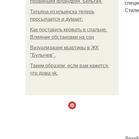
провинции фландрия, Бельгия.
специ
Стиле
Татьяна из ильинска теперь
просыпается и думает:
Как поставить кровать в спальне.
Влияние обстановки на сон
Визуализация квартиры в ЖК
"Булычев".
Таким образом, если вам кажется,
что дома vk.
Дизай