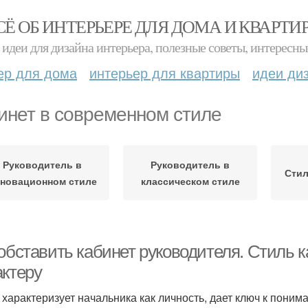
СЁ ОБ ИНТЕРЬЕРЕ ДЛЯ ДОМА И КВАРТИ
идеи для дизайна интерьера, полезные советы, интересны
ер для дома
интерьер для квартиры
идеи ди
инет в современном стиле
Руководитель в
Руководитель в
Стил
новационном стиле
классическом стиле
 обставить кабинет руководителя. Стиль 
актеру
 характеризует начальника как личность, дает ключ к понима