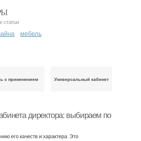
РЫ
е статьи
зайна
мебель
ь с применением
Универсальный кабинет
кабинета директора: выбираем по
нию его качеств и характера. Это