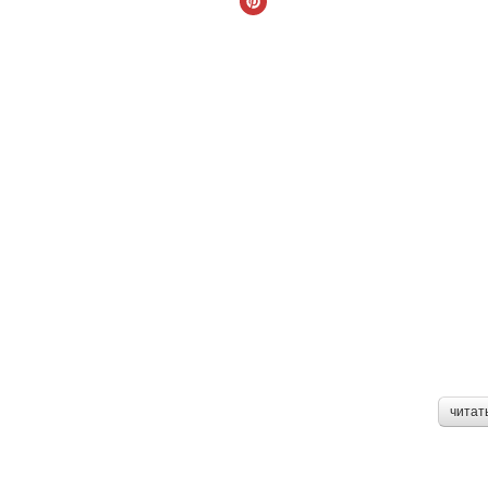
читат