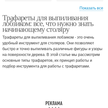
Показать все
Трафарет для
Трафареты для выпиливания
Многоразовый
ограниченного
лобзиком: все, что нужно знать
трафарет
количества
начинающему столяру
Трафареты для выпиливания лобзиком - это очень
удобный инструмент для столяров. Они позволяют
быстро и точно выпиливать различные фигуры и узоры
на поверхности дерева. В этой статье мы рассмотрим
основные типы трафаретов, их принцип работы и
подбор инструмента для работы с трафаретами.