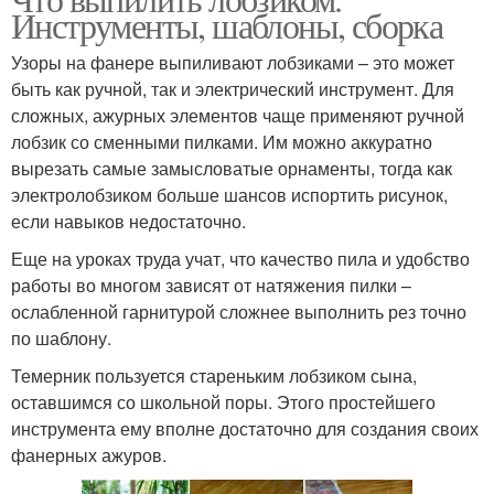
Инструменты, шаблоны, сборка
Узоры на фанере выпиливают лобзиками – это может
быть как ручной, так и электрический инструмент. Для
сложных, ажурных элементов чаще применяют ручной
лобзик со сменными пилками. Им можно аккуратно
вырезать самые замысловатые орнаменты, тогда как
электролобзиком больше шансов испортить рисунок,
если навыков недостаточно.
Еще на уроках труда учат, что качество пила и удобство
работы во многом зависят от натяжения пилки –
ослабленной гарнитурой сложнее выполнить рез точно
по шаблону.
Темерник пользуется стареньким лобзиком сына,
оставшимся со школьной поры. Этого простейшего
инструмента ему вполне достаточно для создания своих
фанерных ажуров.