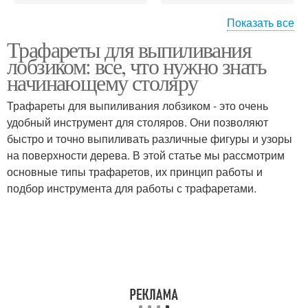
Показать все
Трафарет для
Трафареты для выпиливания
Трафарет для
ограниченного
лобзиком: все, что нужно знать
граффити
количества
начинающему столяру
Трафареты для выпиливания лобзиком - это очень
удобный инструмент для столяров. Они позволяют
быстро и точно выпиливать различные фигуры и узоры
на поверхности дерева. В этой статье мы рассмотрим
основные типы трафаретов, их принцип работы и
подбор инструмента для работы с трафаретами.