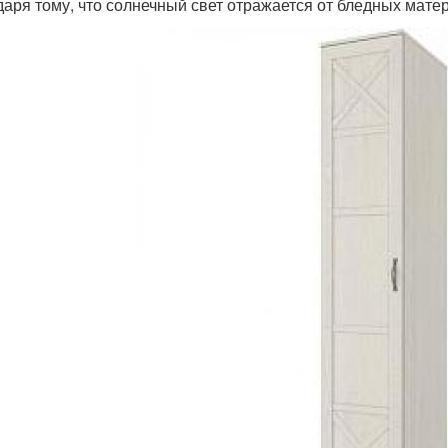
даря тому, что солнечный свет отражается от бледных мате