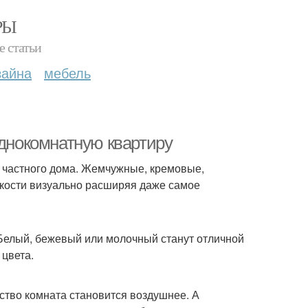
РЫ
е статьи
зайна
мебель
однокомнатную квартиру
 частного дома. Жемчужные, кремовые,
гкости визуально расширяя даже самое
 Белый, бежевый или молочный станут отличной
 цвета.
нство комната становится воздушнее. А