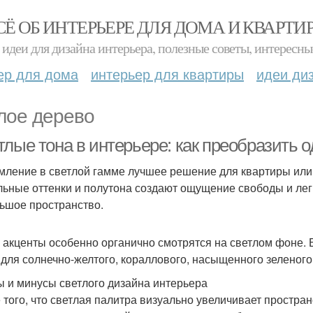
СЁ ОБ ИНТЕРЬЕРЕ ДЛЯ ДОМА И КВАРТИ
идеи для дизайна интерьера, полезные советы, интересны
ер для дома
интерьер для квартиры
идеи ди
лое дерево
тлые тона в интерьере: как преобразить 
ление в светлой гамме лучшее решение для квартиры или
льные оттенки и полутона создают ощущение свободы и ле
ьшое пространство.
 акценты особенно органично смотрятся на светлом фоне.
 для солнечно-желтого, кораллового, насыщенного зеленого
 и минусы светлого дизайна интерьера
 того, что светлая палитра визуально увеличивает простра