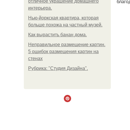
благо
отличное украшение домашнего
интерьера.
Нью-йоркская квартира, которая
больше похожа на частный музей.
Как вырастить банан дома.
Неправильное размещение картин.
5 ошибок размещения картин на
стенах
Рубрика: "Студия Дизайна".