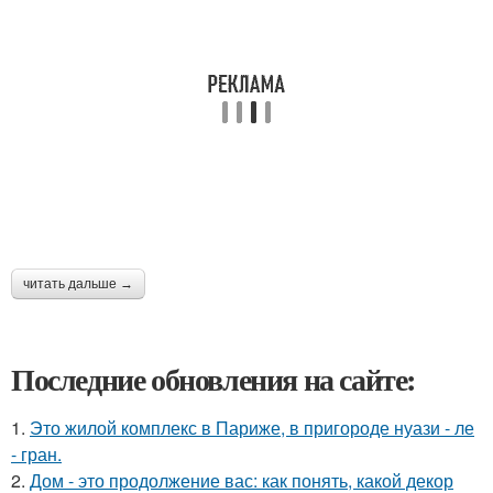
читать дальше →
Последние обновления на сайте:
1.
Это жилой комплекс в Париже, в пригороде нуази - ле
- гран.
2.
Дом - это продолжение вас: как понять, какой декор