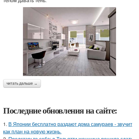
телом давать тень.
читать дальше →
Последние обновления на сайте:
1.
В Японии бесплатно раздают дома самураев - звучит
как план на новую жизнь.
2.
Представьте себе: в Тольятти женщина решила сдать