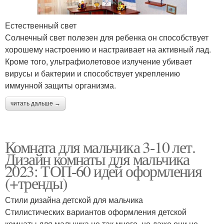
Естественный свет
Солнечный свет полезен для ребенка он способствует
хорошему настроению и настраивает на активный лад.
Кроме того, ультрафиолетовое излучение убивает
вирусы и бактерии и способствует укреплению
иммунной защиты организма.
читать дальше →
Комната для мальчика 3-10 лет.
Дизайн комнаты для мальчика
2023: ТОП-60 идей оформления
(+тренды)
Стили дизайна детской для мальчика
Стилистических вариантов оформления детской
комнаты для мальчика не так много, но даже они не