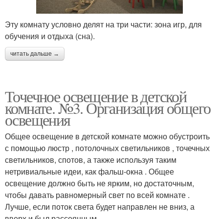
Эту комнату условно делят на три части: зона игр, для
обучения и отдыха (сна).
читать дальше →
Точечное освещение в детской
комнате. №3. Организация общего
освещения
Общее освещение в детской комнате можно обустроить
с помощью люстр , потолочных светильников , точечных
светильников, спотов, а также используя таким
нетривиальные идеи, как фальш-окна . Общее
освещение должно быть не ярким, но достаточным,
чтобы давать равномерный свет по всей комнате .
Лучше, если поток света будет направлен не вниз, а
вверх и был рассеянным.