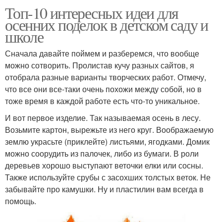
Топ-10 интересных идеи для
осенних поделок в детском саду и
школе
Сначала давайте поймем и разберемся, что вообще
можно сотворить. Пролистав кучу разных сайтов, я
отобрала разные варианты творческих работ. Отмечу,
что все они все-таки очень похожи между собой, но в
тоже время в каждой работе есть что-то уникальное.
И вот первое изделие. Так называемая осень в лесу.
Возьмите картон, вырежьте из него круг. Воображаемую
землю украсьте (приклейте) листьями, ягодками. Домик
можно соорудить из палочек, либо из бумаги. В роли
деревьев хорошо выступают веточки елки или сосны.
Также используйте срубы с засохших толстых веток. Не
забывайте про камушки. Ну и пластилин вам всегда в
помощь.