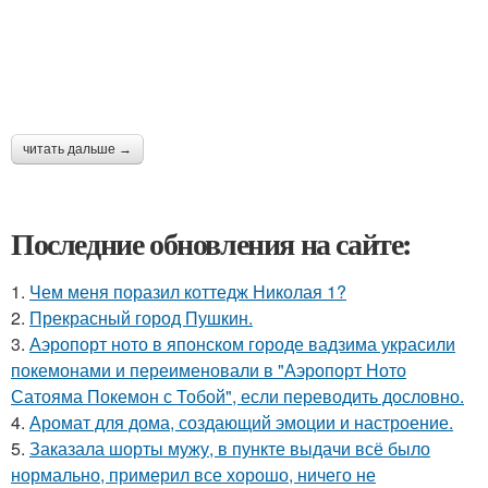
читать дальше →
Последние обновления на сайте:
1.
Чем меня поразил коттедж Николая 1?
2.
Прекрасный город Пушкин.
3.
Аэропорт ното в японском городе вадзима украсили
покемонами и переименовали в "Аэропорт Ното
Сатояма Покемон с Тобой", если переводить дословно.
4.
Аромат для дома, создающий эмоции и настроение.
5.
Заказала шорты мужу, в пункте выдачи всё было
нормально, примерил все хорошо, ничего не