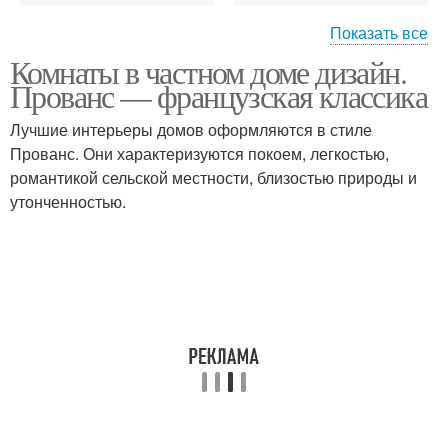
Показать все
Комнаты в частном доме дизайн.
Мебель для небольшой
Прованс — французская классика
спальни
Лучшие интерьеры домов оформляются в стиле
Прованс. Они характеризуются покоем, легкостью,
романтикой сельской местности, близостью природы и
утонченностью.