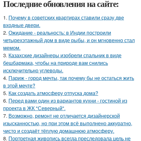
Последние обновления на сайте:
1.
Почему в советских квартирах ставили сразу две
входные двери.
2.
Ожидание - реальность: в Индии построили
четырехэтажный дом в виде рыбы, и он мгновенно стал
мемом.
3.
Казахские дизайнеры изобрели спальник в виде
бешбармака, чтобы на природе вам снились
исключительно углеводы.
4.
Париж - город мечты, так почему бы не остаться жить
в этой мечте?
5.
Как создать атмосферу отпуска дома?
6.
Перед вами один из вариантов кухни - гостиной из
проекта в ЖК "Северный".
7.
Возможно, ремонт не отличается дизайнерской
изысканностью, но при этом всё выполнено аккуратно,
чисто и создаёт тёплую домашнюю атмосферу.
8.
Портретная живопись всегда преследовала цель не