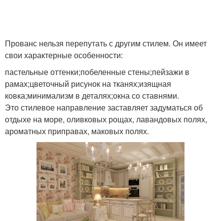
Прованс нельзя перепутать с другим стилем. Он имеет
свои характерные особенности:
пастельные оттенки;побеленные стены;пейзажи в
рамах;цветочный рисунок на тканях;изящная
ковка;минимализм в деталях;окна со ставнями.
Это стилевое направление заставляет задуматься об
отдыхе на море, оливковых рощах, лавандовых полях,
ароматных приправах, маковых полях.