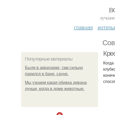
В
лучшие 
главная
интерь
Сов
Крес
Популярные материалы
Когда
Были в аквапарке, там сильно
клубк
парился в бане, сауне.
конеч
спосо
Мы узнаем какая обивка дивана
лучше, когда в доме животные.