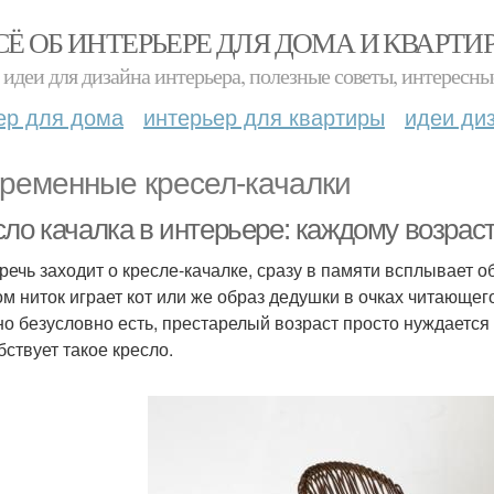
СЁ ОБ ИНТЕРЬЕРЕ ДЛЯ ДОМА И КВАРТИ
идеи для дизайна интерьера, полезные советы, интересны
ер для дома
интерьер для квартиры
идеи ди
ременные кресел-качалки
ло качалка в интерьере: каждому возраст
 речь заходит о кресле-качалке, сразу в памяти всплывает 
ом ниток играет кот или же образ дедушки в очках читающего
но безусловно есть, престарелый возраст просто нуждается 
бствует такое кресло.