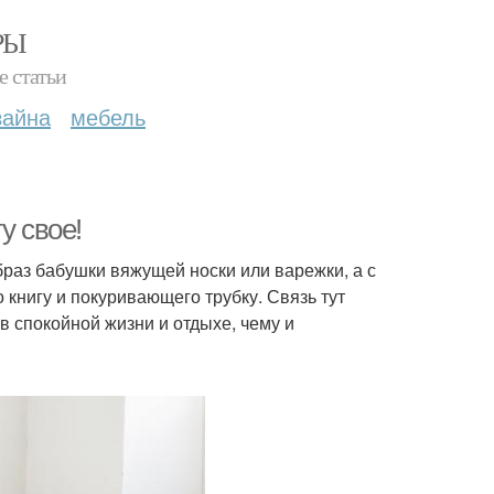
РЫ
е статьи
зайна
мебель
у свое!
образ бабушки вяжущей носки или варежки, а с
 книгу и покуривающего трубку. Связь тут
в спокойной жизни и отдыхе, чему и