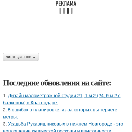
читать дальше →
Последние обновления на сайте:
1.
Дизайн малометражной студии 21, 1 м 2 (24, 9 м 2 с
балконом) в Краснодаре.
2.
5 ошибок в планировке, из-за которых вы теряете
метры.
3.
Усадьба Рукавишниковых в нижнем Новгороде - это
воплощение купеческой роскоши и изысканности,